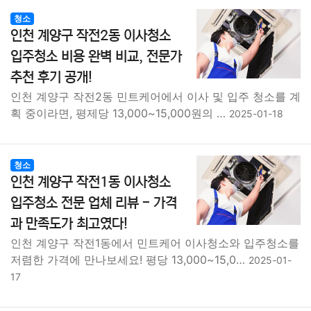
청소
인천 계양구 작전2동 이사청소
입주청소 비용 완벽 비교, 전문가
추천 후기 공개!
인천 계양구 작전2동 민트케어에서 이사 및 입주 청소를 계
획 중이라면, 평제당 13,000~15,000원의 …
2025-01-18
청소
인천 계양구 작전1동 이사청소
입주청소 전문 업체 리뷰 - 가격
과 만족도가 최고였다!
인천 계양구 작전1동에서 민트케어 이사청소와 입주청소를
저렴한 가격에 만나보세요! 평당 13,000~15,0…
2025-01-
17