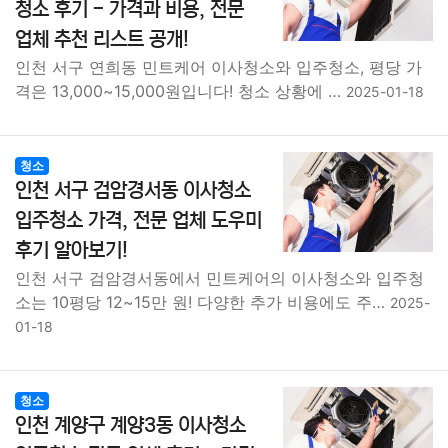
청소 후기 - 가격과 비용, 전문
업체 추천 리스트 공개!
인천 서구 연희동 민트케어 이사청소와 입주청소, 평당 가
격은 13,000~15,000원입니다! 청소 상황에 …
2025-01-18
청소
인천 서구 검암경서동 이사청소
입주청소 가격, 전문 업체 도우미
후기 알아보기!
인천 서구 검암경서동에서 민트케어의 이사청소와 입주청
소는 10평당 12~15만 원! 다양한 추가 비용에도 주…
2025-
01-18
청소
인천 계양구 계양3동 이사청소