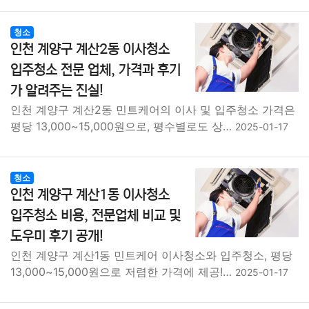
청소
인천 계양구 계산2동 이사청소
입주청소 전문 업체, 가격과 후기
가 알려주는 진실!
인천 계양구 계산2동 민트케어의 이사 및 입주청소 가격은
평당 13,000~15,000원으로, 평수별로도 상…
2025-01-17
청소
인천 계양구 계산1동 이사청소
입주청소 비용, 전문업체 비교 및
도우미 후기 공개!
인천 계양구 계산1동 민트케어 이사청소와 입주청소, 평당
13,000~15,000원으로 저렴한 가격에 제공!…
2025-01-17