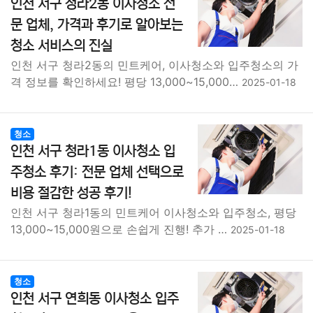
인천 서구 청라2동 이사청소 전
문 업체, 가격과 후기로 알아보는
청소 서비스의 진실
인천 서구 청라2동의 민트케어, 이사청소와 입주청소의 가
격 정보를 확인하세요! 평당 13,000~15,000…
2025-01-18
청소
인천 서구 청라1동 이사청소 입
주청소 후기: 전문 업체 선택으로
비용 절감한 성공 후기!
인천 서구 청라1동의 민트케어 이사청소와 입주청소, 평당
13,000~15,000원으로 손쉽게 진행! 추가 …
2025-01-18
청소
인천 서구 연희동 이사청소 입주