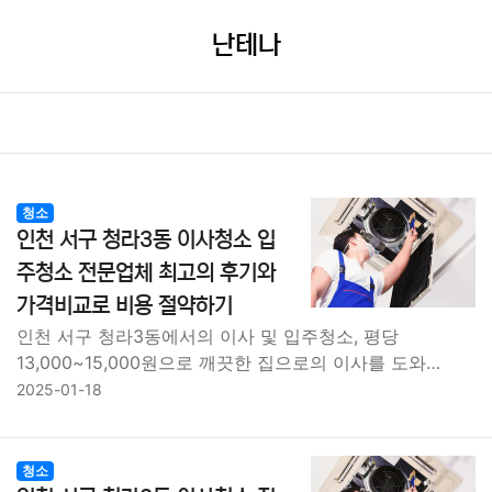
난테나
청소
인천 서구 청라3동 이사청소 입
주청소 전문업체 최고의 후기와
가격비교로 비용 절약하기
인천 서구 청라3동에서의 이사 및 입주청소, 평당
13,000~15,000원으로 깨끗한 집으로의 이사를 도와…
2025-01-18
청소