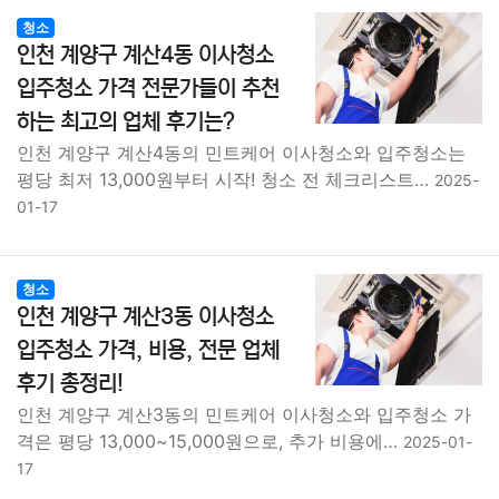
청소
인천 계양구 계산4동 이사청소
입주청소 가격 전문가들이 추천
하는 최고의 업체 후기는?
인천 계양구 계산4동의 민트케어 이사청소와 입주청소는
평당 최저 13,000원부터 시작! 청소 전 체크리스트…
2025-
01-17
청소
인천 계양구 계산3동 이사청소
입주청소 가격, 비용, 전문 업체
후기 총정리!
인천 계양구 계산3동의 민트케어 이사청소와 입주청소 가
격은 평당 13,000~15,000원으로, 추가 비용에…
2025-01-
17