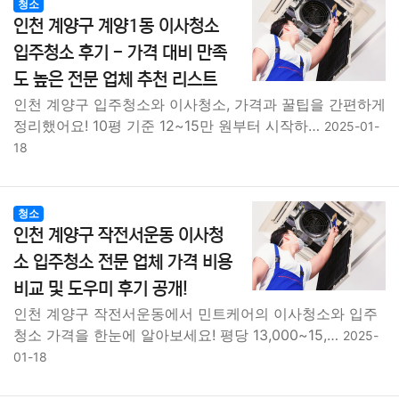
청소
인천 계양구 계양1동 이사청소
입주청소 후기 - 가격 대비 만족
도 높은 전문 업체 추천 리스트
인천 계양구 입주청소와 이사청소, 가격과 꿀팁을 간편하게
정리했어요! 10평 기준 12~15만 원부터 시작하…
2025-01-
18
청소
인천 계양구 작전서운동 이사청
소 입주청소 전문 업체 가격 비용
비교 및 도우미 후기 공개!
인천 계양구 작전서운동에서 민트케어의 이사청소와 입주
청소 가격을 한눈에 알아보세요! 평당 13,000~15,…
2025-
01-18