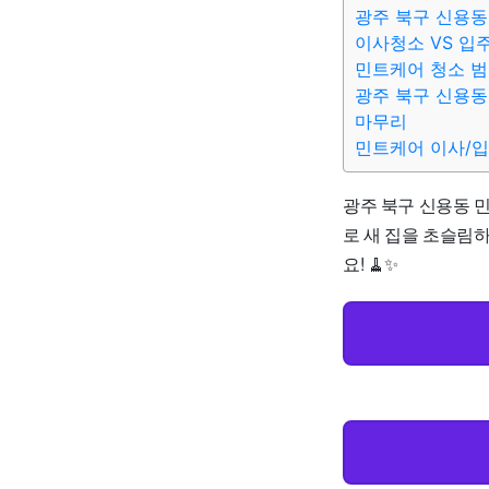
광주 북구 신용동
이사청소 VS 입
민트케어 청소 
광주 북구 신용동
마무리
민트케어 이사/
광주 북구 신용동 민
로 새 집을 초슬림
요! 🧹✨