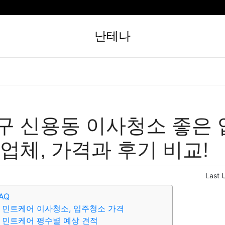
난테나
구 신용동 이사청소 좋은
 업체, 가격과 후기 비교!
Last 
AQ
 민트케어 이사청소, 입주청소 가격
 민트케어 평수별 예상 견적