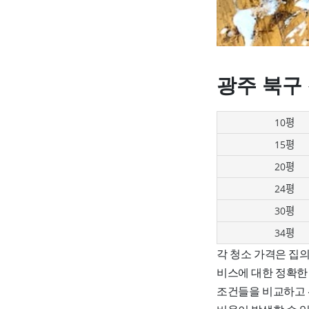
광주 북구
10평
15평
20평
24평
30평
34평
각 청소 가격은 집의
비스에 대한 정확한
조건들을 비교하고 선