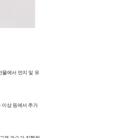
건물에서 먼지 및 유
층 이상 등에서 추가
후 고객 검수가 진행됩