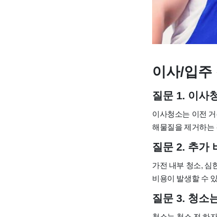
이사/입주 
질문 1. 이
이사청소는 이전 거
해물질을 제거하는 
질문 2. 추
가전 내부 청소, 심
비용이 발생할 수 
질문 3. 청
청소는 청소 전 하자