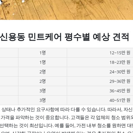
 신용동 민트케어 평수별 예상 견적
1명
12~15만 원
1명
18~23만 원
2명
24~30만 원
2명
29~36만 원
3명
36~45만 원
3명
40~51만 원
 상태나 추가적인 요구사항에 따라 다를 수 있습니다. 따라서, 자신
 가격을 파악하는 것이 중요합니다. 고객들은 각 업체의 청소 범위
택하는 것이 최선입니다. 예를 들어, 가전 내부 청소를 원하면 대당 