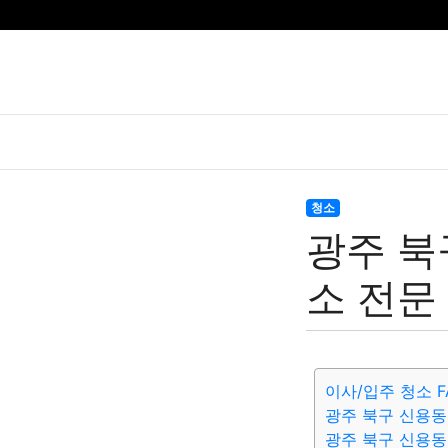
청소
광주 북
소 전문
이사/입주 청소 F
광주 북구 신용동
광주 북구 신용동