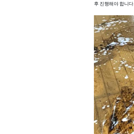
후 진행해야 합니다