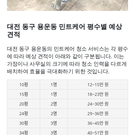
대전 동구 용운동 민트케어 평수별 예상
견적
대전 동구 용운동의 민트케어 청소 서비스는 각 평수
에 따라 예상 견적이 아래와 같이 구분됩니다. 이는
가정이나 사무실의 크기에 따라 청소 인력을 다르게
배치하여 효율을 극대화하기 위한 것입니다.
10평
1명
12~15만 원
15평
1명
18~23만 원
20평
2명
24~30만 원
24평
2명
29~36만 원
30평
3명
36~45만 원
34평
3명
40~51만 원