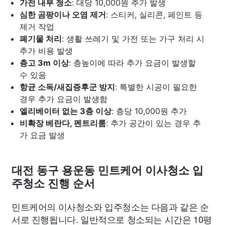
가전 내부 청소
: 대당 10,000원 추가 발생
심한 곰팡이나 오염 제거
: 스티커, 실리콘, 페인트 등
제거 작업
폐기물 처리
: 생활 쓰레기 및 가전 또는 가구 처리 시
추가 비용 발생
층고 3m 이상
: 층높이에 따라 추가 요금이 발생할
수 있음
항균 소독/새집증후군 방지
: 특별한 시공이 필요한
경우 추가 요금이 발생함
엘리베이터 없는 3층 이상
: 층당 10,000원 추가
비확장 베란다, 펜트리룸
: 추가 공간이 있는 경우 추
가 요금 발생
대전 동구 용운동 민트케어 이사청소 입
주청소 진행 순서
민트케어의 이사청소와 입주청소는 다음과 같은 순
서로 진행됩니다. 일반적으로 청소되는 시간은 10평