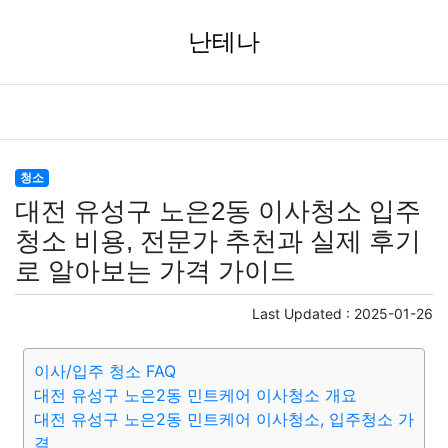
난테나
청소
대전 유성구 노은2동 이사청소 입주
청소 비용, 전문가 추천과 실제 후기
로 알아보는 가격 가이드
Last Updated :
2025-01-26
이사/입주 청소 FAQ
대전 유성구 노은2동 민트케어 이사청소 개요
대전 유성구 노은2동 민트케어 이사청소, 입주청소 가
격