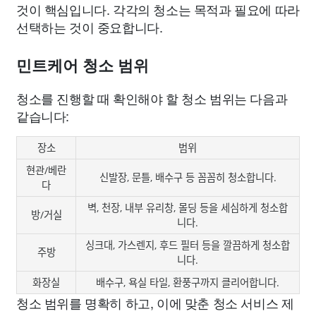
것이 핵심입니다. 각각의 청소는 목적과 필요에 따라
선택하는 것이 중요합니다.
민트케어 청소 범위
청소를 진행할 때 확인해야 할 청소 범위는 다음과
같습니다:
장소
범위
현관/베란
신발장, 문틀, 배수구 등 꼼꼼히 청소합니다.
다
벽, 천장, 내부 유리창, 몰딩 등을 세심하게 청소합
방/거실
니다.
싱크대, 가스렌지, 후드 필터 등을 깔끔하게 청소합
주방
니다.
화장실
배수구, 욕실 타일, 환풍구까지 클리어합니다.
청소 범위를 명확히 하고, 이에 맞춘 청소 서비스 제