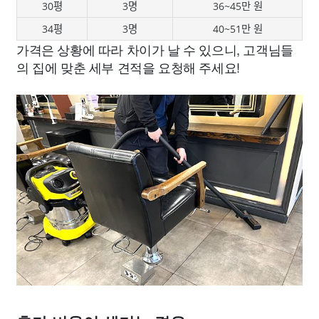
30평
3명
36~45만 원
34평
3명
40~51만 원
가격은 상황에 따라 차이가 날 수 있으니, 고객님들
의 집에 맞춘 세부 견적을 요청해 주세요!