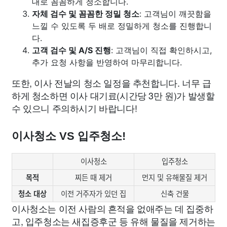
대로 꼼꼼하게 청소합니다.
자체 검수 및 꼼꼼한 정밀 청소
: 고객님이 깨끗함을
느낄 수 있도록 두 배로 정밀하게 청소를 진행합니
다.
고객 검수 및 A/S 진행
: 고객님이 직접 확인하시고,
추가 요청 사항을 반영하여 마무리합니다.
또한, 이사 전날의 청소 일정을 추천합니다. 너무 급
하게 청소하면 이사 대기료(시간당 3만 원)가 발생할
수 있으니 주의하시기 바랍니다!
이사청소 VS 입주청소!
이사청소
입주청소
목적
찌든 때 제거
먼지 및 유해물질 제거
청소 대상
이전 거주자가 있던 집
신축 건물
이사청소는 이전 사람의 흔적을 없애주는 데 집중하
고, 입주청소는 새집증후군 등 유해 물질을 제거하는