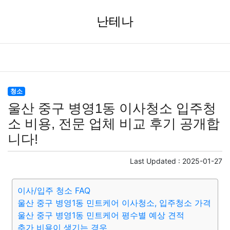
난테나
청소
울산 중구 병영1동 이사청소 입주청
소 비용, 전문 업체 비교 후기 공개합
니다!
Last Updated :
2025-01-27
이사/입주 청소 FAQ
울산 중구 병영1동 민트케어 이사청소, 입주청소 가격
울산 중구 병영1동 민트케어 평수별 예상 견적
추가 비용이 생기는 경우