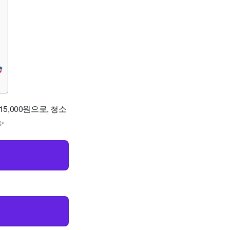

5,000원으로, 청소
✨