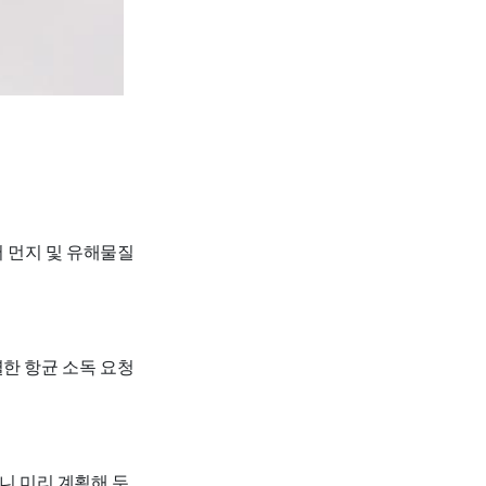
 먼지 및 유해물질
별한 항균 소독 요청
니 미리 계획해 두