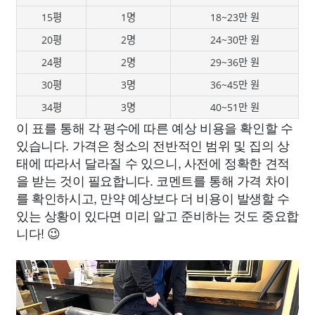
15평
1명
18~23만 원
20평
2명
24~30만 원
24평
2명
29~36만 원
30평
3명
36~45만 원
34평
3명
40~51만 원
이 표를 통해 각 평수에 따른 예상 비용을 확인할 수
있습니다. 가격은 청소의 전반적인 범위 및 집의 상
태에 따라서 달라질 수 있으니, 사전에 정확한 견적
을 받는 것이 필요합니다. 코멘트를 통해 가격 차이
를 확인하시고, 만약 예상보다 더 비용이 발생할 수
있는 상황이 있다면 미리 알고 준비하는 것도 중요합
니다! 😉