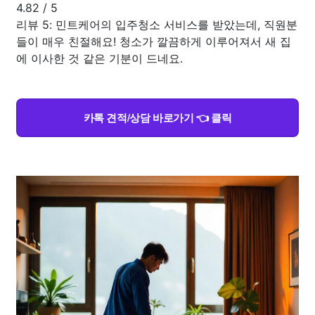
4.82
/
5
리뷰 5: 민트케어의 입주청소 서비스를 받았는데, 직원분
들이 매우 친절해요! 청소가 깔끔하게 이루어져서 새 집
에 이사한 것 같은 기분이 드네요.
카톡 견적/상담 바로가기 👈 클릭