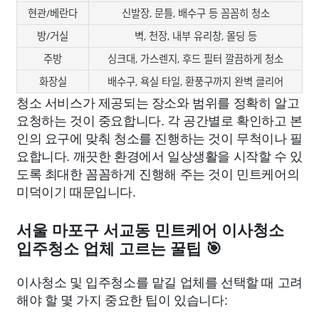
현관/베란다
신발장, 문틀, 배수구 등 꼼꼼히 청소
방/거실
벽, 천장, 내부 유리창, 몰딩 등
주방
싱크대, 가스렌지, 후드 필터 깔끔하게 청소
화장실
배수구, 욕실 타일, 환풍구까지 완벽 클리어
청소 서비스가 제공되는 장소와 범위를 정확히 알고
요청하는 것이 중요합니다. 각 공간별로 확인하고 본
인의 요구에 맞춰 청소를 진행하는 것이 무척이나 필
요합니다. 깨끗한 환경에서 일상생활을 시작할 수 있
도록 최대한 꼼꼼하게 진행해 주는 것이 민트케어의
미덕이기 때문입니다.
서울 마포구 서교동 민트케어 이사청소
입주청소 업체 고르는 꿀팁 🎯
이사청소 및 입주청소를 맡길 업체를 선택할 때 고려
해야 할 몇 가지 중요한 팁이 있습니다: