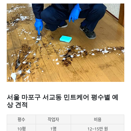
서울 마포구 서교동 민트케어 평수별 예
상 견적
평수
작업자
비용
10평
1명
12~15만 원