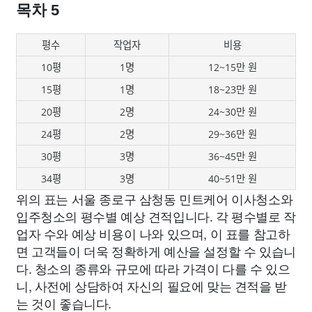
목차 5
평수
작업자
비용
10평
1명
12~15만 원
15평
1명
18~23만 원
20평
2명
24~30만 원
24평
2명
29~36만 원
30평
3명
36~45만 원
34평
3명
40~51만 원
위의 표는 서울 종로구 삼청동 민트케어 이사청소와
입주청소의 평수별 예상 견적입니다. 각 평수별로 작
업자 수와 예상 비용이 나와 있으며, 이 표를 참고하
면 고객들이 더욱 정확하게 예산을 설정할 수 있습니
다. 청소의 종류와 규모에 따라 가격이 다를 수 있으
니, 사전에 상담하여 자신의 필요에 맞는 견적을 받
는 것이 좋습니다.