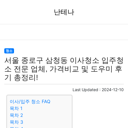
난테나
청소
서울 종로구 삼청동 이사청소 입주청
소 전문 업체, 가격비교 및 도우미 후
기 총정리!
Last Updated :
2024-12-10
이사/입주 청소 FAQ
목차 1
목차 2
목차 3