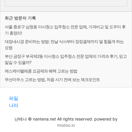
최근 방문자 기록
서울 종로구 삼청동 이사청소 입주청소 전문 업체, 가격비교 및 도우미 후
기 총정리!
대장내시경 준비하는 방법: 전날 식사부터 장정결제까지 덜 힘들게 하는
요령
부산 금정구 부곡제2동 이사청소 입주청소 전문 업체의 가격과 후기, 믿고
맡길 수 있을까?
에스케이텔레콤 요금제와 혜택 고르는 방법
무선마우스 고르는 방법, 처음 사기 전에 보는 체크포인트
파일
나라
난테나 © nantena.net All rights reserved. powered by
modoo.io