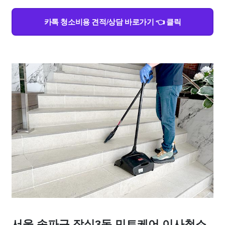
카톡 청소비용 견적/상담 바로가기 👈 클릭
서울 송파구 잠실3동 민트케어 이사청소,