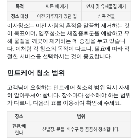
목적
찌든 때 제거
먼지 및 유해물질 제거
청소 대상
이전 거주자가 있던 집
신축 건물
이사청소는 이전 사람의 흔적을 말끔히 제거하는 것
이 목표이며, 입주청소는 새집증후군을 예방하고 유
해 물질을 깨끗이 제거하는 데 중점을 두고 있습니
다. 이처럼 각 청소의 목적이 다르니, 필요에 따라 적
절한 서비스를 선택하시는 것이 중요합니다.
민트케어 청소 범위
고객님이 요청하는 민트케어 청소의 범위 역시 자세
히 알아두셔야 합니다. 장소마다 청소해야 하는 범위
가 다르니, 다음의 표를 이용하여 확인해 주세요.
장소
범위
현관/베
신발장, 문틀, 배수구 등 꼼꼼히 청소합니다.
란다