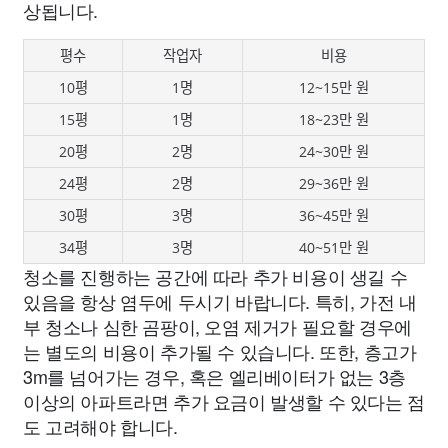
상됩니다.
평수
작업자
비용
10평
1명
12~15만 원
15평
1명
18~23만 원
20평
2명
24~30만 원
24평
2명
29~36만 원
30평
3명
36~45만 원
34평
3명
40~51만 원
청소를 진행하는 공간에 따라 추가 비용이 생길 수
있음을 항상 염두에 두시기 바랍니다. 특히, 가전 내
부 청소나 심한 곰팡이, 오염 제거가 필요할 경우에
는 별도의 비용이 추가될 수 있습니다. 또한, 층고가
3m를 넘어가는 경우, 혹은 엘리베이터가 없는 3층
이상의 아파트라면 추가 요금이 발생할 수 있다는 점
도 고려해야 합니다.