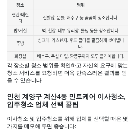
장소
범위
현관/베란
신발장, 문틀, 배수구 등 꼼꼼히 청소합니다.
다
방/거실
벽, 천장, 내부 유리창, 몰딩 등을 청소합니다.
싱크대, 가스렌지, 후드 필터를 깔끔하게 씻어냅니
주방
다.
화장실
배수구, 욕실 타일, 환풍구까지 모두 클리어합니다.
각 장소별 청소 범위를 확인하고 자신의 요구에 맞는
청소 서비스를 요청하면 더욱 만족스러운 결과를 얻
을 수 있습니다.
인천 계양구 계산4동 민트케어 이사청소,
입주청소 업체 선택 꿀팁
이사청소 및 입주청소를 위해 업체를 선택할 때은 몇
가지를 메모해 두면 좋습니다: