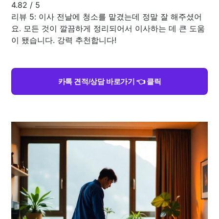
4.82
/
5
리뷰 5: 이사 전날에 청소를 맡겼는데 정말 잘 해주셨어
요. 모든 것이 깔끔하게 정리되어서 이사하는 데 큰 도움
이 됐습니다. 강력 추천합니다!
카톡 견적/상담 바로가기 👈 클릭