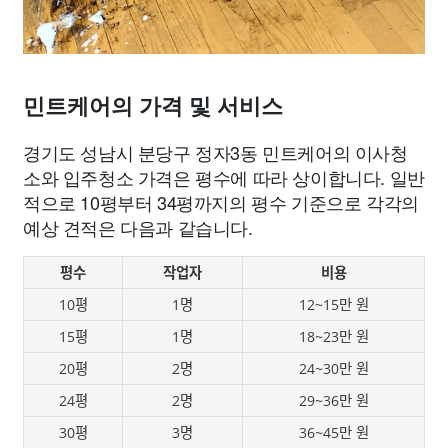
민트케어의 가격 및 서비스
경기도 성남시 분당구 정자3동 민트케어의 이사청
소와 입주청소 가격은 평수에 따라 상이합니다. 일반
적으로 10평부터 34평까지의 평수 기준으로 각각의
예상 견적은 다음과 같습니다.
평수
작업자
비용
10평
1명
12~15만 원
15평
1명
18~23만 원
20평
2명
24~30만 원
24평
2명
29~36만 원
30평
3명
36~45만 원