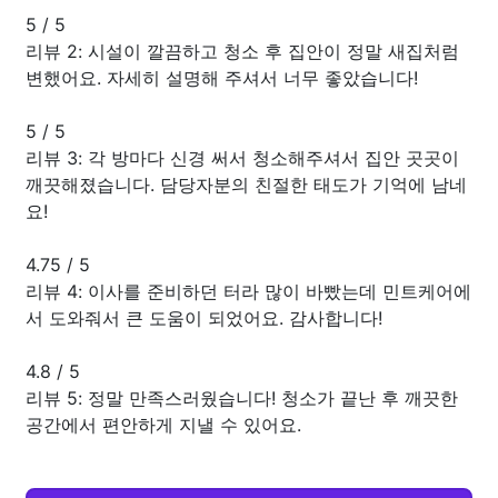
5
/
5
리뷰 2: 시설이 깔끔하고 청소 후 집안이 정말 새집처럼
변했어요. 자세히 설명해 주셔서 너무 좋았습니다!
5
/
5
리뷰 3: 각 방마다 신경 써서 청소해주셔서 집안 곳곳이
깨끗해졌습니다. 담당자분의 친절한 태도가 기억에 남네
요!
4.75
/
5
리뷰 4: 이사를 준비하던 터라 많이 바빴는데 민트케어에
서 도와줘서 큰 도움이 되었어요. 감사합니다!
4.8
/
5
리뷰 5: 정말 만족스러웠습니다! 청소가 끝난 후 깨끗한
공간에서 편안하게 지낼 수 있어요.