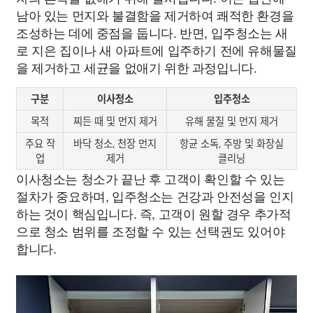
남아 있는 먼지와 불결함을 제거하여 쾌적한 환경을
조성하는 데에 중점을 둡니다. 반면, 입주청소는 새
로 지은 집이나 새 아파트에 입주하기 전에 유해물질
을 제거하고 세균을 없애기 위한 과정입니다.
구분
이사청소
입주청소
목적
찌든 때 및 먼지 제거
유해 물질 및 먼지 제거
주요 작
바닥 청소, 천장 먼지
항균 소독, 주방 및 화장실
업
제거
클리닝
이사청소는 청소가 끝난 후 고객이 확인할 수 있는
절차가 중요하며, 입주청소는 건강과 안전성을 인지
하는 것이 핵심입니다. 즉, 고객이 원할 경우 추가적
으로 청소 범위를 조정할 수 있는 선택권도 있어야
합니다.