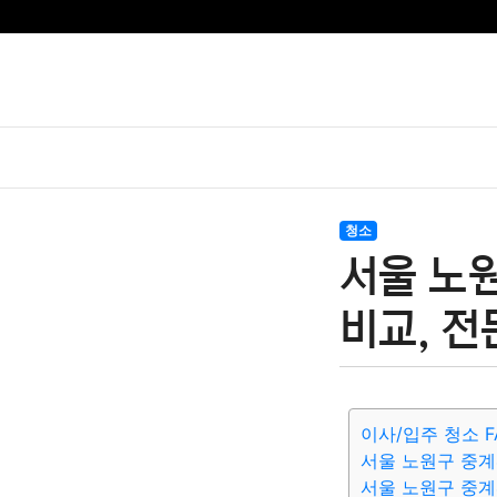
청소
서울 노
비교, 전
이사/입주 청소 F
서울 노원구 중계
서울 노원구 중계