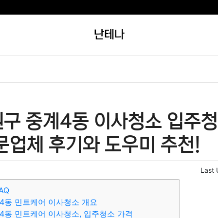
난테나
원구 중계4동 이사청소 입주청
문업체 후기와 도우미 추천!
Last
AQ
4동 민트케어 이사청소 개요
4동 민트케어 이사청소, 입주청소 가격