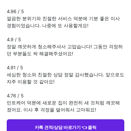
4.96
/
5
깔끔한 분위기와 친절한 서비스 덕분에 기분 좋은 이사
경험이었습니다. 나중에 또 사용할게요!
4.9
/
5
정말 깨끗하게 청소해주셔서 고맙습니다! 그동안 걱정하
던 부분들도 싹 해결해주셨어요!
4.91
/
5
세심한 청소와 친절한 상담 정말 감사했습니다. 앞으로도
자주 이용할 것 같아요!
4.76
/
5
민트케어 덕분에 새로운 집이 완전히 새 것처럼 깨끗해
졌어요. 이사 후 걱정을 덜어줘서 고마워요!
카톡 견적/상담 바로가기 👈 클릭