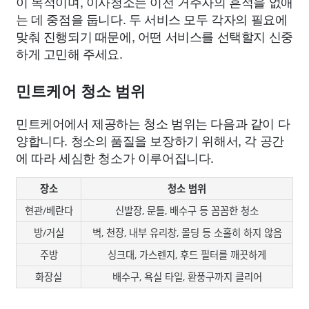
이 목적이며, 이사청소는 이전 거주자의 흔적을 없애
는 데 중점을 둡니다. 두 서비스 모두 각자의 필요에
맞춰 진행되기 때문에, 어떤 서비스를 선택할지 신중
하게 고민해 주세요.
민트케어 청소 범위
민트케어에서 제공하는 청소 범위는 다음과 같이 다
양합니다. 청소의 품질을 보장하기 위해서, 각 공간
에 따라 세심한 청소가 이루어집니다.
장소
청소 범위
현관/베란다
신발장, 문틀, 배수구 등 꼼꼼한 청소
방/거실
벽, 천장, 내부 유리창, 몰딩 등 소홀히 하지 않음
주방
싱크대, 가스렌지, 후드 필터를 깨끗하게
화장실
배수구, 욕실 타일, 환풍구까지 클리어