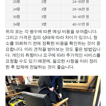
20평
2명
24~30만 원
24평
2명
29~36만 원
30평
3명
36~45만 원
34평
3명
40~51만 원
위의 표는 각 평수에 따른 예상 비용을 보여줍니다.
그리고 가격은 집의 상태에 따라 차이가 있으니, 청
소를 의뢰하기 전에 정확한 비용을 확인하는 것이 중
요합니다. 미리 견적을 받아보는 것도 좋은 방법입니
다. 개인의 취향이나 요구에 따라 추가적인 서비스를
요청할 수도 있기 때문에, 필요한 사항을 미리 정리
한 후 업체에 전달하는 것이 좋습니다.