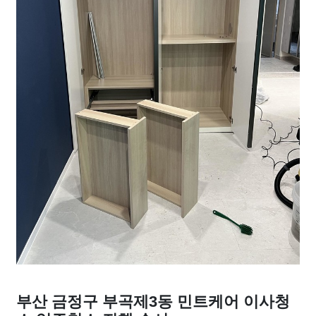
부산 금정구 부곡제3동 민트케어 이사청