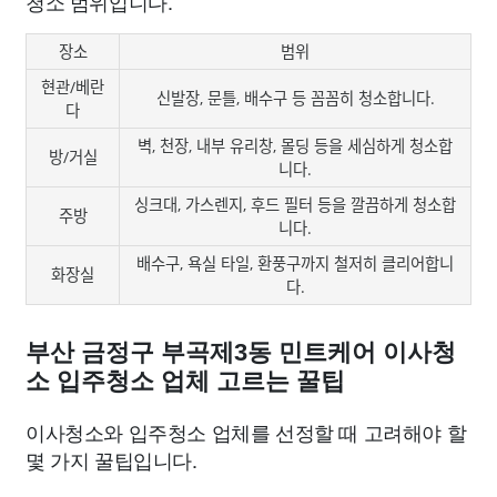
청소 범위입니다.
장소
범위
현관/베란
신발장, 문틀, 배수구 등 꼼꼼히 청소합니다.
다
벽, 천장, 내부 유리창, 몰딩 등을 세심하게 청소합
방/거실
니다.
싱크대, 가스렌지, 후드 필터 등을 깔끔하게 청소합
주방
니다.
배수구, 욕실 타일, 환풍구까지 철저히 클리어합니
화장실
다.
부산 금정구 부곡제3동 민트케어 이사청
소 입주청소 업체 고르는 꿀팁
이사청소와 입주청소 업체를 선정할 때 고려해야 할
몇 가지 꿀팁입니다.