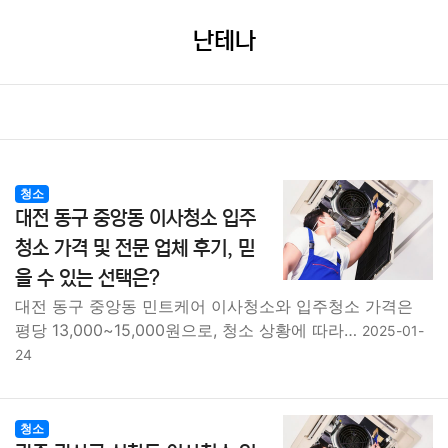
난테나
청소
대전 동구 중앙동 이사청소 입주
청소 가격 및 전문 업체 후기, 믿
을 수 있는 선택은?
대전 동구 중앙동 민트케어 이사청소와 입주청소 가격은
평당 13,000~15,000원으로, 청소 상황에 따라…
2025-01-
24
청소