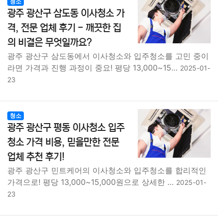
청소
광주 광산구 삼도동 이사청소 가
격, 전문 업체 후기 - 깨끗한 집
의 비결은 무엇일까요?
광주 광산구 삼도동에서 이사청소와 입주청소를 고민 중이
라면 가격과 진행 과정이 중요! 평당 13,000~15…
2025-01-
23
청소
광주 광산구 평동 이사청소 입주
청소 가격 비용, 믿을만한 전문
업체 추천 후기!
광주 광산구 민트케어의 이사청소와 입주청소를 합리적인
가격으로! 평당 13,000~15,000원으로 상세한 …
2025-01-
23