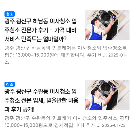
청소
광주 광산구 하남동 이사청소 입
주청소 전문가 후기 - 가격 대비
서비스 만족도는 얼마일까?
광주 광산구 하남동의 민트케어는 이사청소와 입주청소를
평당 13,000~15,000원에 제공합니다! 추가 비…
2025-01-
23
청소
광주 광산구 수완동 이사청소 입
주청소 전문 업체, 믿을만한 비용
과 후기 공개!
광주 광산구 수완동의 민트케어 이사청소와 입주청소, 평당
13,000~15,000원으로 경제적입니다! 추가 …
2025-01-23