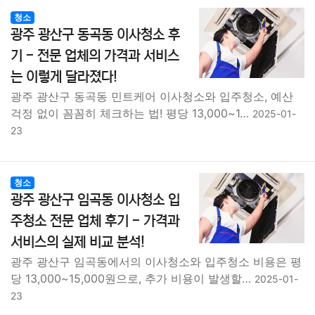
청소
광주 광산구 동곡동 이사청소 후
기 - 전문 업체의 가격과 서비스
는 이렇게 달라졌다!
광주 광산구 동곡동 민트케어 이사청소와 입주청소, 예산
걱정 없이 꼼꼼히 체크하는 법! 평당 13,000~1…
2025-01-
23
청소
광주 광산구 임곡동 이사청소 입
주청소 전문 업체 후기 - 가격과
서비스의 실제 비교 분석!
광주 광산구 임곡동에서의 이사청소와 입주청소 비용은 평
당 13,000~15,000원으로, 추가 비용이 발생할…
2025-01-
23