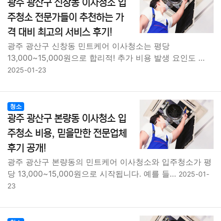
광주 광산구 신창동 이사청소 입
주청소 전문가들이 추천하는 가
격 대비 최고의 서비스 후기!
광주 광산구 신창동 민트케어 이사청소는 평당
13,000~15,000원으로 합리적! 추가 비용 발생 요인도 …
2025-01-23
청소
광주 광산구 본량동 이사청소 입
주청소 비용, 믿을만한 전문업체
후기 공개!
광주 광산구 본량동의 민트케어 이사청소와 입주청소가 평
당 13,000~15,000원으로 시작됩니다. 예를 들…
2025-01-
23