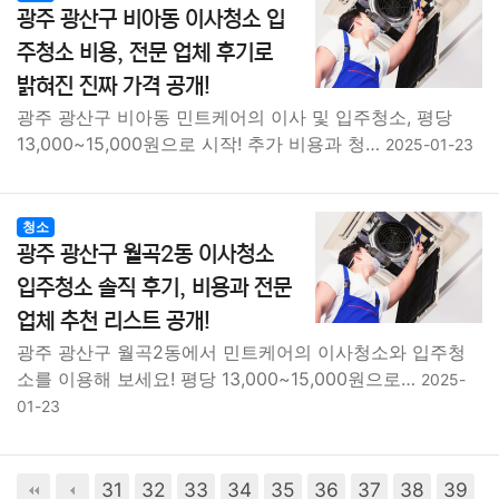
광주 광산구 비아동 이사청소 입
주청소 비용, 전문 업체 후기로
밝혀진 진짜 가격 공개!
광주 광산구 비아동 민트케어의 이사 및 입주청소, 평당
13,000~15,000원으로 시작! 추가 비용과 청…
2025-01-23
청소
광주 광산구 월곡2동 이사청소
입주청소 솔직 후기, 비용과 전문
업체 추천 리스트 공개!
광주 광산구 월곡2동에서 민트케어의 이사청소와 입주청
소를 이용해 보세요! 평당 13,000~15,000원으로…
2025-
01-23
31
32
33
34
35
36
37
38
39