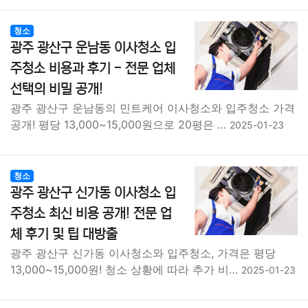
청소
광주 광산구 운남동 이사청소 입
주청소 비용과 후기 - 전문 업체
선택의 비밀 공개!
광주 광산구 운남동의 민트케어 이사청소와 입주청소 가격
공개! 평당 13,000~15,000원으로 20평은 …
2025-01-23
청소
광주 광산구 신가동 이사청소 입
주청소 최신 비용 공개! 전문 업
체 후기 및 팁 대방출
광주 광산구 신가동 이사청소와 입주청소, 가격은 평당
13,000~15,000원! 청소 상황에 따라 추가 비…
2025-01-23