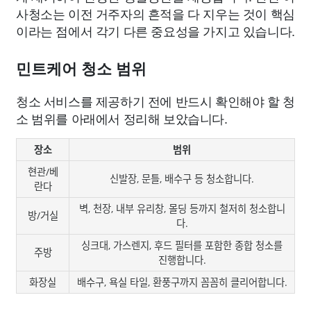
사청소는 이전 거주자의 흔적을 다 지우는 것이 핵심
이라는 점에서 각기 다른 중요성을 가지고 있습니다.
민트케어 청소 범위
청소 서비스를 제공하기 전에 반드시 확인해야 할 청
소 범위를 아래에서 정리해 보았습니다.
장소
범위
현관/베
신발장, 문틀, 배수구 등 청소합니다.
란다
벽, 천장, 내부 유리창, 몰딩 등까지 철저히 청소합니
방/거실
다.
싱크대, 가스렌지, 후드 필터를 포함한 종합 청소를
주방
진행합니다.
화장실
배수구, 욕실 타일, 환풍구까지 꼼꼼히 클리어합니다.