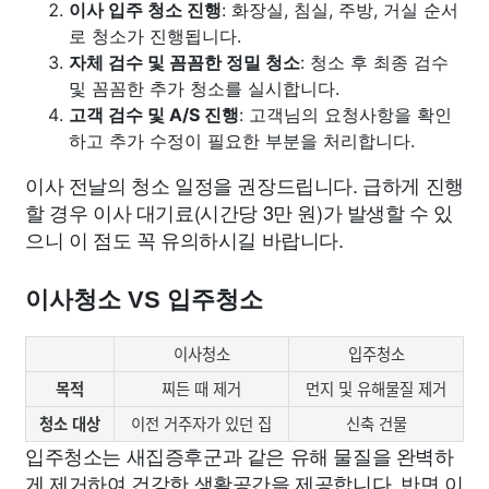
이사 입주 청소 진행
: 화장실, 침실, 주방, 거실 순서
로 청소가 진행됩니다.
자체 검수 및 꼼꼼한 정밀 청소
: 청소 후 최종 검수
및 꼼꼼한 추가 청소를 실시합니다.
고객 검수 및 A/S 진행
: 고객님의 요청사항을 확인
하고 추가 수정이 필요한 부분을 처리합니다.
이사 전날의 청소 일정을 권장드립니다. 급하게 진행
할 경우 이사 대기료(시간당 3만 원)가 발생할 수 있
으니 이 점도 꼭 유의하시길 바랍니다.
이사청소 VS 입주청소
이사청소
입주청소
목적
찌든 때 제거
먼지 및 유해물질 제거
청소 대상
이전 거주자가 있던 집
신축 건물
입주청소는 새집증후군과 같은 유해 물질을 완벽하
게 제거하여 건강한 생활공간을 제공합니다. 반면 이