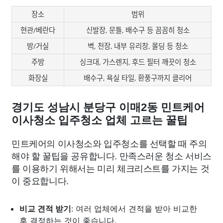
장소
범위
현관/베란다
신발장, 문틀, 배수구 등 꼼꼼히 청소
방/거실
벽, 천장, 내부 유리창, 몰딩 등 청소
주방
싱크대, 가스렌지, 후드 필터 깨끗이 청소
화장실
배수구, 욕실 타일, 환풍구까지 클리어
경기도 성남시 분당구 이매2동 민트케어
이사청소 입주청소 업체 고르는 꿀팁
민트케어의 이사청소와 입주청소를 선택할 때 주의
해야 할 꿀팁을 공유합니다. 만족스러운 청소 서비스
를 이용하기 위해서는 미리 체크리스트를 가지는 것
이 중요합니다.
비교 견적 받기
: 여러 업체에서 견적을 받아 비교한
후 결정하는 것이 좋습니다.