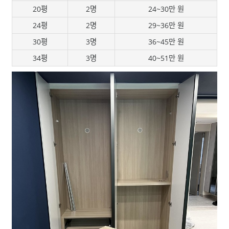
20평
2명
24~30만 원
24평
2명
29~36만 원
30평
3명
36~45만 원
34평
3명
40~51만 원