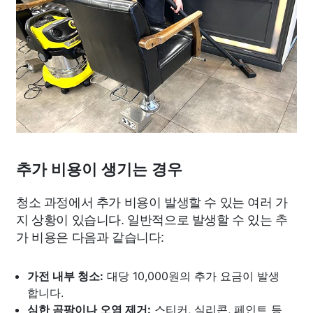
추가 비용이 생기는 경우
청소 과정에서 추가 비용이 발생할 수 있는 여러 가
지 상황이 있습니다. 일반적으로 발생할 수 있는 추
가 비용은 다음과 같습니다:
가전 내부 청소:
대당 10,000원의 추가 요금이 발생
합니다.
심한 곰팡이나 오염 제거:
스티커, 실리콘, 페인트 등