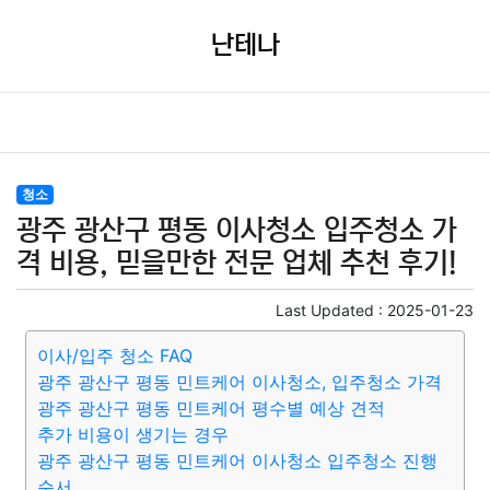
난테나
청소
광주 광산구 평동 이사청소 입주청소 가
격 비용, 믿을만한 전문 업체 추천 후기!
Last Updated :
2025-01-23
이사/입주 청소 FAQ
광주 광산구 평동 민트케어 이사청소, 입주청소 가격
광주 광산구 평동 민트케어 평수별 예상 견적
추가 비용이 생기는 경우
광주 광산구 평동 민트케어 이사청소 입주청소 진행
순서