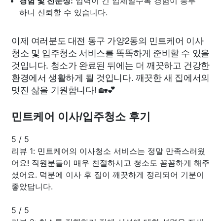
경험 및 전문성:
업력이 긴 업체일수록 경험이 풍부
하니 신뢰할 수 있습니다.
이제 여러분도 대전 동구 가양2동의 민트케어 이사
청소 및 입주청소 서비스를 똑똑하게 준비할 수 있을
것입니다. 청소가 완료된 뒤에는 더 깨끗하고 건강한
환경에서 생활하게 될 것입니다. 깨끗한 새 집에서의
멋진 삶을 기원합니다! 🏡💕
민트케어 이사/입주청소 후기
5
/
5
리뷰 1: 민트케어의 이사청소 서비스는 정말 만족스러웠
어요! 직원분들이 매우 친절하시고 청소도 꼼꼼하게 해주
셨어요. 덕분에 이사 후 집이 깨끗하게 정리되어 기분이
좋았답니다.
5
/
5