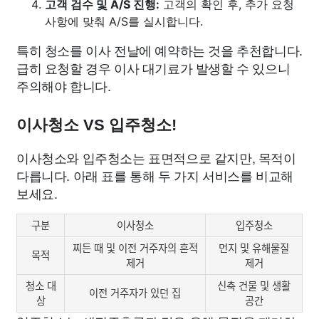
고객 검수 및 A/S 진행:
고객의 확인 후, 추가 요청
사항에 맞춰 A/S를 실시합니다.
특히 청소를 이사 전날에 예약하는 것을 추천합니다.
급히 요청할 경우 이사 대기료가 발생할 수 있으니
주의해야 합니다.
이사청소 VS 입주청소!
이사청소와 입주청소는 표면적으로 같지만, 목적이
다릅니다. 아래 표를 통해 두 가지 서비스를 비교해
보세요.
구분
이사청소
입주청소
찌든 때 및 이전 거주자의 흔적
먼지 및 유해물질
목적
제거
제거
청소 대
신축 건물 및 생활
이전 거주자가 있던 집
상
공간