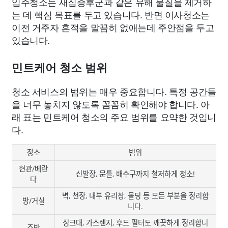
입주청소는 새집증후군과 같은 유해 물질을 제거하
는 데 핵심 목표를 두고 있습니다. 반면 이사청소는
이전 거주자 흔적을 말끔히 없애는데 주안점을 두고
있습니다.
민트케어 청소 범위
청소 서비스의 범위는 매우 중요합니다. 특정 공간들
을 너무 놓치지 않도록 꼼꼼히 확인해야 합니다. 아
래 표는 민트케어 청소의 주요 범위를 요약한 것입니
다.
장소
범위
현관/베란
신발장, 문틀, 배수구까지 철저하게 청소!
다
벽, 천장, 내부 유리창, 몰딩 등 모든 부분을 정리합
방/거실
니다.
싱크대, 가스렌지, 후드 필터도 깨끗하게 정리합니
주방