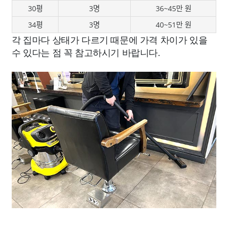
30평
3명
36~45만 원
34평
3명
40~51만 원
각 집마다 상태가 다르기 때문에 가격 차이가 있을
수 있다는 점 꼭 참고하시기 바랍니다.