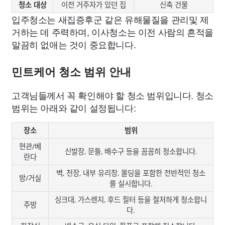
청소 대상
이전 거주자가 있던 집
신축 건물
입주청소는 새집증후군 같은 유해물질을 관리및 제
거하는 데 주력하며, 이사청소는 이전 사람의 흔적을
말끔히 없애는 것이 중요합니다.
민트케어 청소 범위 안내
고객님들께서 꼭 확인해야 할 청소 범위입니다. 청소
범위는 아래와 같이 설정됩니다:
장소
범위
현관/베
신발장, 문틀, 배수구 등을 꼼꼼히 청소합니다.
란다
벽, 천장, 내부 유리창, 몰딩을 포함한 전반적인 청소
방/거실
를 실시합니다.
싱크대, 가스렌지, 후드 필터 등을 철저하게 청소합니
주방
다.