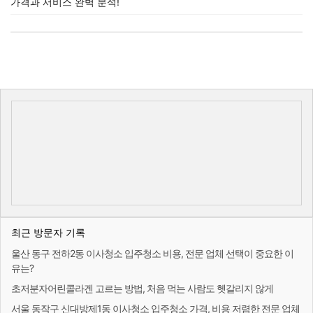
가격과 서비스 완벽 분석!
최근 방문자 기록
울산 동구 전하2동 이사청소 입주청소 비용, 전문 업체 선택이 중요한 이
유는?
초저분자어린콜라겐 고르는 방법, 처음 먹는 사람도 헷갈리지 않게
서울 동작구 신대방제1동 이사청소 입주청소 가격, 비용 저렴한 전문 업체