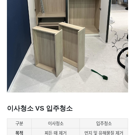
이사청소 VS 입주청소
구분
이사청소
입주청소
목적
찌든 때 제거
먼지 및 유해물질 제거