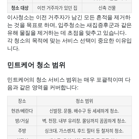
청소 대상
이전 거주자가 있던 집
신축 건물
이사청소는 이전 거주자가 남긴 모든 흔적을 제거하
는 것을 목표로 하며, 입주청소는 새집증후군과 같은
유해 물질을 제거하는 데 초점을 맞추고 있습니다.
각 청소의 목적에 맞는 서비스 선택이 중요한 이유입
니다.
민트케어 청소 범위
민트케어의 청소 서비스 범위는 매우 포괄적이며 다
음과 같은 영역을 커버합니다:
장소
청소 범위
현관/베란다
신발장, 문틀, 배수구 등 세세하게 청소.
방/거실
벽, 천장, 내부 유리창, 몰딩까지 꼼꼼하게 청소.
주방
싱크대, 가스렌지, 후드 필터 등 철저히 청소.