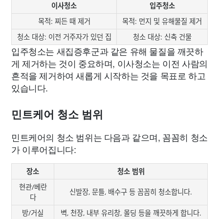
이사청소
입주청소
목적: 찌든 때 제거
목적: 먼지 및 유해물질 제거
청소 대상: 이전 거주자가 있던 집
청소 대상: 신축 건물
입주청소는 새집증후군과 같은 유해 물질을 깨끗하
게 제거하는 것이 중요하며, 이사청소는 이전 사람의
흔적을 제거하여 새롭게 시작하는 것을 목표로 하고
있습니다.
민트케어 청소 범위
민트케어의 청소 범위는 다음과 같으며, 꼼꼼히 청소
가 이루어집니다:
장소
청소 범위
현관/베란
신발장, 문틀, 배수구 등 꼼꼼히 청소합니다.
다
방/거실
벽, 천장, 내부 유리창, 몰딩 등을 깨끗하게 합니다.