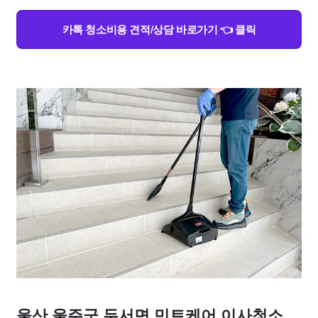
카톡 청소비용 견적/상담 바로가기 👈 클릭
울산 울주군 두서면 민트케어 이사청소