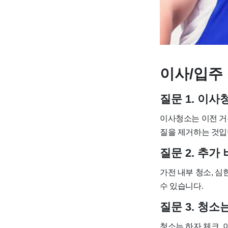
이사/입주 
질문 1. 이
이사청소는 이전 거
질을 제거하는 것입
질문 2. 추
가전 내부 청소, 심
수 있습니다.
질문 3. 청
청소는 하자 체크, 이