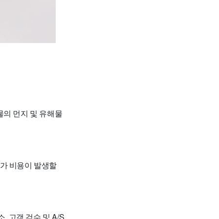
물의 먼지 및 유해물
추가 비용이 발생할
, 고객 검수 및 A/S