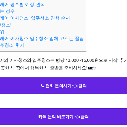
케어 평수별 예상 견적
는 경우
케어 이사청소, 입주청소 진행 순서
주청소!
범위
케어 이사청소 입주청소 업체 고르는 꿀팁
입주청소 후기
의 이사청소와 입주청소는 평당 13,000~15,000원으로 시작! 
끗한 새 집에서 행복한 새 출발을 준비하세요! 🏡✨
📞 전화 문의하기 👈 클릭
카톡 문의 바로가기 👈 클릭