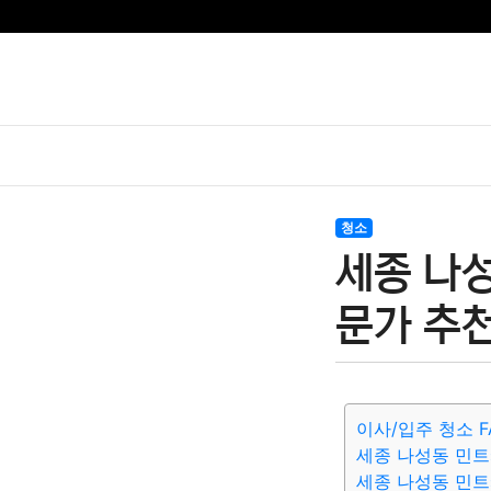
청소
세종 나성
문가 추천
이사/입주 청소 F
세종 나성동 민
세종 나성동 민트