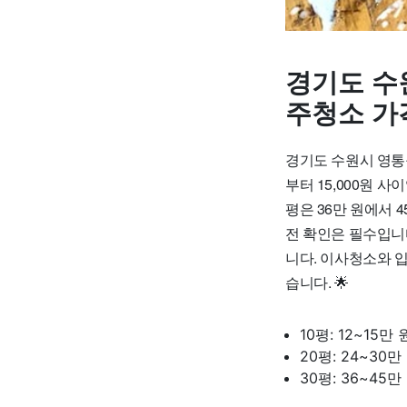
경기도 수
주청소 가
경기도 수원시 영통
부터 15,000원 사
평은 36만 원에서 
전 확인은 필수입니
니다. 이사청소와 
습니다. 🌟
10평: 12~15
20평: 24~30
30평: 36~45