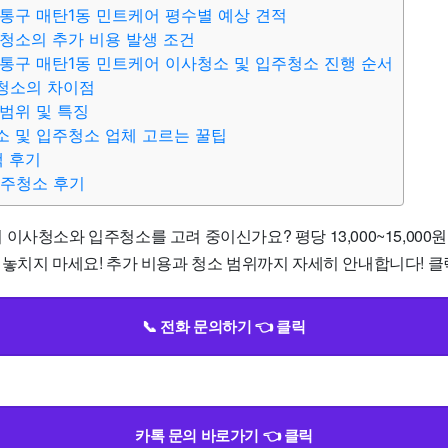
통구 매탄1동 민트케어 평수별 예상 견적
청소의 추가 비용 발생 조건
통구 매탄1동 민트케어 이사청소 및 입주청소 진행 순서
청소의 차이점
범위 및 특징
 및 입주청소 업체 고르는 꿀팁
객 후기
입주청소 후기
이사청소와 입주청소를 고려 중이신가요? 평당 13,000~15,000
 놓치지 마세요! 추가 비용과 청소 범위까지 자세히 안내합니다! 클
📞 전화 문의하기 👈 클릭
카톡 문의 바로가기 👈 클릭