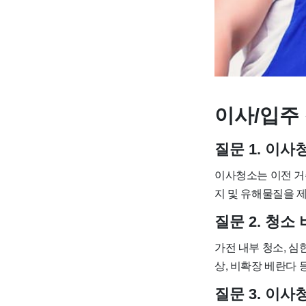
이사/입주 
질문 1. 이
이사청소는 이전 거
지 및 유해물질을 
질문 2. 청
가전 내부 청소, 심한
상, 비확장 베란다 
질문 3. 이