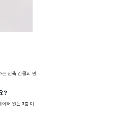
소는 신축 건물의 먼
요?
베이터 없는 3층 이