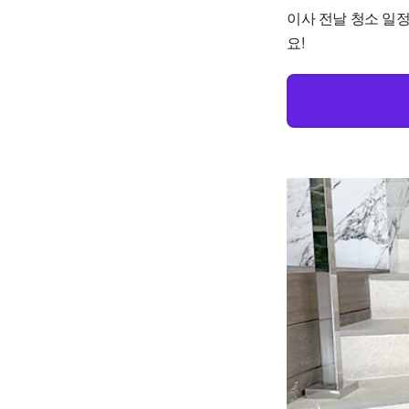
이사 전날 청소 일
요!