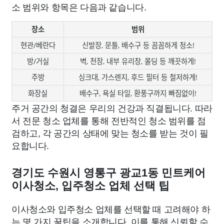
소 범위와 항목은 다음과 같습니다.
장소
범위
현관/베란다
신발장, 문틀, 배수구 등 꼼꼼하게 청소!
방/거실
벽, 천장, 내부 유리창, 몰딩 등 깨끗하게!
주방
싱크대, 가스렌지, 후드 필터 등 철저하게!
화장실
배수구, 욕실 타일, 환풍구까지 빠짐없이!
주거 공간의 청결은 우리의 건강과 직결됩니다. 따라
서 전문 청소 업체를 통해 전반적인 청소 범위를 점
검하고, 각 공간의 상태에 맞는 청소를 받는 것이 필
요합니다.
경기도 수원시 영통구 광교1동 민트케어
이사청소, 입주청소 업체 선택 팁
이사청소와 입주청소 업체를 선택할 때 고려해야 하
는 몇 가지 꿀팁을 소개합니다. 이를 통해 신뢰할 수