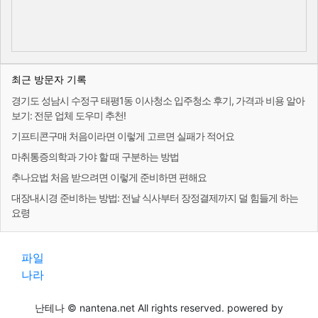
최근 방문자 기록
경기도 성남시 수정구 태평1동 이사청소 입주청소 후기, 가격과 비용 알아
보기: 전문 업체 도우미 추천!
기프티콘구매 처음이라면 이렇게 고르면 실패가 적어요
마취통증의학과 가야 할 때 구분하는 방법
추나요법 처음 받으려면 이렇게 준비하면 편해요
대장내시경 준비하는 방법: 전날 식사부터 장정결제까지 덜 힘들게 하는
요령
파일
나라
난테나 © nantena.net All rights reserved. powered by