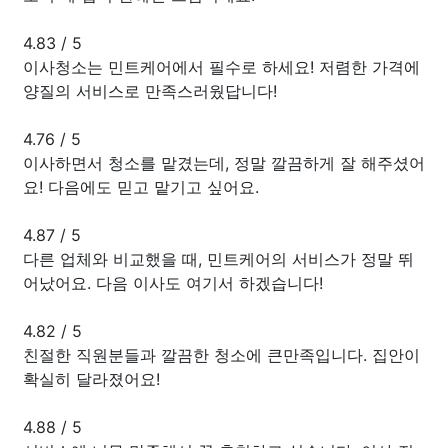
4.83
/
5
이사청소는 민트케어에서 필수로 하세요! 저렴한 가격에
양질의 서비스로 만족스러웠답니다!
4.76
/
5
이사하면서 청소를 맡겼는데, 정말 깔끔하게 잘 해주셨어
요! 다음에도 믿고 맡기고 싶어요.
4.87
/
5
다른 업체와 비교했을 때, 민트케어의 서비스가 정말 뛰
어났어요. 다음 이사도 여기서 하겠습니다!
4.82
/
5
친절한 직원분들과 깔끔한 청소에 큰만족입니다. 집안이
확실히 달라졌어요!
4.88
/
5