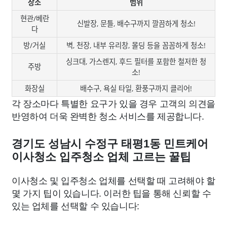
장소
범위
현관/베란
신발장, 문틀, 배수구까지 깔끔하게 청소!
다
방/거실
벽, 천장, 내부 유리창, 몰딩 등을 꼼꼼하게 청소!
싱크대, 가스렌지, 후드 필터를 포함한 철저한 청
주방
소!
화장실
배수구, 욕실 타일, 환풍구까지 클리어!
각 장소마다 특별한 요구가 있을 경우 고객의 의견을
반영하여 더욱 완벽한 청소 서비스를 제공합니다.
경기도 성남시 수정구 태평1동 민트케어
이사청소 입주청소 업체 고르는 꿀팁
이사청소 및 입주청소 업체를 선택할 때 고려해야 할
몇 가지 팁이 있습니다. 이러한 팁을 통해 신뢰할 수
있는 업체를 선택할 수 있습니다: