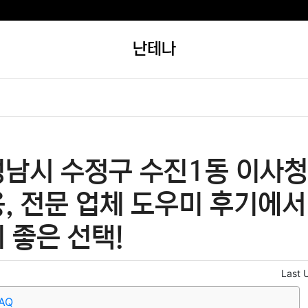
난테나
성남시 수정구 수진1동 이사청
, 전문 업체 도우미 후기에서
 좋은 선택!
Last 
AQ