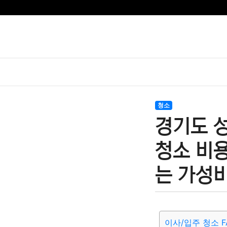
청소
경기도 
청소 비용
는 가성비
이사/입주 청소 F