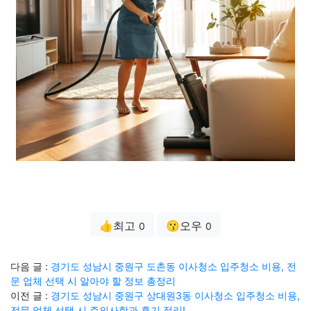
👍최고
😗오우
0
0
다음 글 :
경기도 성남시 중원구 도촌동 이사청소 입주청소 비용, 전
문 업체 선택 시 알아야 할 정보 총정리
이전 글 :
경기도 성남시 중원구 상대원3동 이사청소 입주청소 비용,
전문 업체 선택 시 주의사항과 후기 정리!