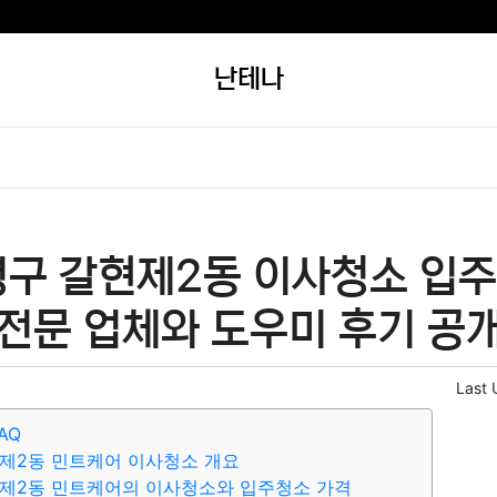
난테나
평구 갈현제2동 이사청소 입주
 전문 업체와 도우미 후기 공개
Last 
AQ
제2동 민트케어 이사청소 개요
현제2동 민트케어의 이사청소와 입주청소 가격