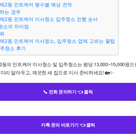
제2동 민트케어 평수별 예상 견적
하는 경우
제2동 민트케어 이사청소 입주청소 진행 순서
청소의 차이점
범위
제2동 민트케어 이사청소, 입주청소 업체 고르는 꿀팁
입주청소 후기
동의 민트케어 이사청소 및 입주청소는 평당 13,000~15,000원으
미리 알아두고, 깨끗한 새 집으로 이사 준비하세요! 🏡✨
📞 전화 문의하기 👈 클릭
카톡 문의 바로가기 👈 클릭