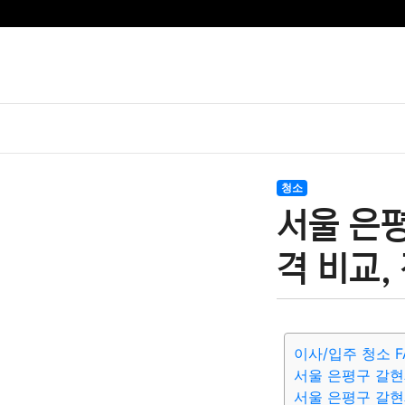
청소
서울 은
격 비교,
이사/입주 청소 F
서울 은평구 갈현
서울 은평구 갈