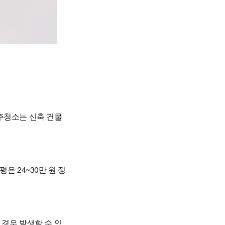
주청소는 신축 건물
평은 24~30만 원 정
 경우 발생할 수 있