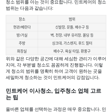
청소 범위를 아는 것이 중요합니다. 민트케어의 청소
범위는 다음과 같습니다:
장소
범위
현관/베란다
신발장, 문틀, 배수구 등
방/거실
벽, 천장, 내부 유리창, 몰딩 등
주방
싱크대, 가스렌지, 후드 필터
화장실
배수구, 욕실 타일, 환풍구
위와 같은 다양한 공간에 대해 세심한 관리가 이루어
지며, 각 부분별 청소도 꼼꼼하게 진행됩니다. 이렇
게 청소의 범위를 명확히 하여 고객이 원하는 곳을
세밀하게 청소하는 것이 민트케어의 강점입니다.
민트케어 이사청소, 입주청소 업체 고르
는 팁
올바른 업체를 선택하는 과정은 매우 중요합니다. 민