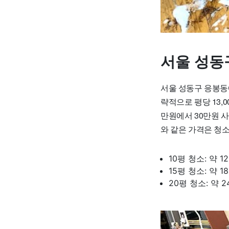
서울 성동
서울 성동구 응봉동
략적으로 평당 13,0
만원에서 30만원 사
와 같은 가격은 청
10평 청소: 약 1
15평 청소: 약 
20평 청소: 약 