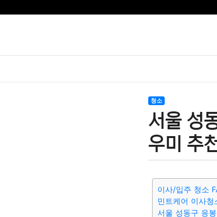
청소
서울 성
우미 추
이사/입주 청소 F
민트케어 이사청
서울 성동구 응봉