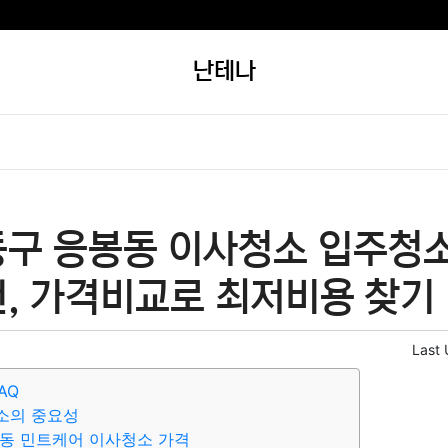
난테나
동구 응봉동 이사청소 입주청
천, 가격비교로 최저비용 찾기
Last
AQ
소의 중요성
동 민트케어 이사청소 가격