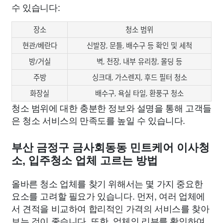
수 있습니다:
장소
청소 범위
현관/베란다
신발장, 문틀, 배수구 등 확인 및 세척
방/거실
벽, 천장, 내부 유리창, 몰딩 등
주방
싱크대, 가스렌지, 후드 필터 청소
화장실
배수구, 욕실 타일, 환풍구 청소
청소 범위에 대한 충분한 정보와 설명을 통해 고객들
은 청소 서비스의 만족도를 높일 수 있습니다.
부산 금정구 금사회동동 민트케어 이사청
소, 입주청소 업체 고르는 방법
올바른 청소 업체를 찾기 위해서는 몇 가지 중요한
요소를 고려할 필요가 있습니다. 먼저, 여러 업체에
서 견적을 비교하여 합리적인 가격의 서비스를 찾아
보는 것이 좋습니다. 또한, 업체의 리뷰를 확인하여