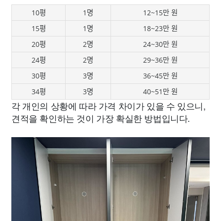
10평
1명
12~15만 원
15평
1명
18~23만 원
20평
2명
24~30만 원
24평
2명
29~36만 원
30평
3명
36~45만 원
34평
3명
40~51만 원
각 개인의 상황에 따라 가격 차이가 있을 수 있으니,
견적을 확인하는 것이 가장 확실한 방법입니다.