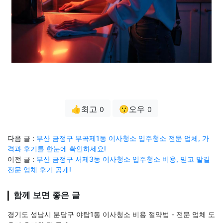
👍최고
😗오우
0
0
다음 글 :
부산 금정구 부곡제1동 이사청소 입주청소 전문 업체, 가
격과 후기를 한눈에 확인하세요!
이전 글 :
부산 금정구 서제3동 이사청소 입주청소 비용, 믿고 맡길
전문 업체 후기 공개!
함께 보면 좋은 글
경기도 성남시 분당구 야탑1동 이사청소 비용 절약법 - 전문 업체 도