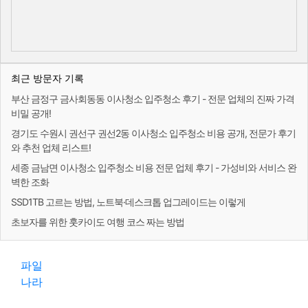
최근 방문자 기록
부산 금정구 금사회동동 이사청소 입주청소 후기 - 전문 업체의 진짜 가격
비밀 공개!
경기도 수원시 권선구 권선2동 이사청소 입주청소 비용 공개, 전문가 후기
와 추천 업체 리스트!
세종 금남면 이사청소 입주청소 비용 전문 업체 후기 - 가성비와 서비스 완
벽한 조화
SSD1TB 고르는 방법, 노트북·데스크톱 업그레이드는 이렇게
초보자를 위한 훗카이도 여행 코스 짜는 방법
파일
나라