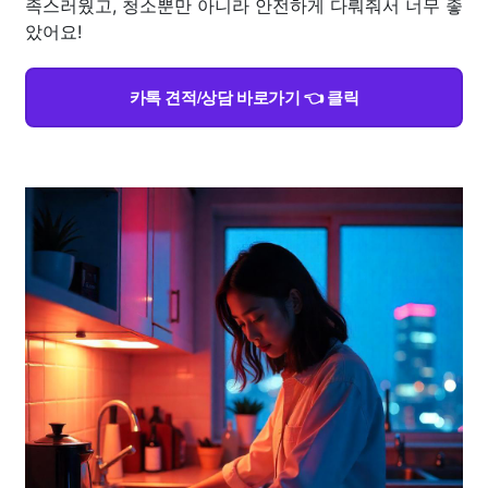
족스러웠고, 청소뿐만 아니라 안전하게 다뤄줘서 너무 좋
았어요!
카톡 견적/상담 바로가기 👈 클릭