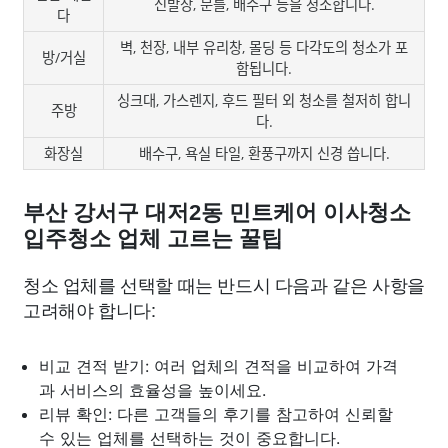
신발장, 문틀, 배수구 등을 청소합니다.
다
벽, 천장, 내부 유리창, 몰딩 등 다각도의 청소가 포
방/거실
함됩니다.
싱크대, 가스렌지, 후드 필터 외 청소를 철저히 합니
주방
다.
화장실
배수구, 욕실 타일, 환풍구까지 신경 씁니다.
부산 강서구 대저2동 민트케어 이사청소
입주청소 업체 고르는 꿀팁
청소 업체를 선택할 때는 반드시 다음과 같은 사항을
고려해야 합니다:
비교 견적 받기: 여러 업체의 견적을 비교하여 가격
과 서비스의 효율성을 높이세요.
리뷰 확인: 다른 고객들의 후기를 참고하여 신뢰할
수 있는 업체를 선택하는 것이 중요합니다.