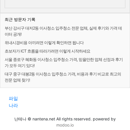
최근 방문자 기록
부산 강서구 대저2동 이사청소 입주청소 전문 업체, 실제 후기와 가격 데
이터 공개!
위내시경비용 아끼려면 이렇게 확인하면 됩니다
초보자가 ICT 흐름을 따라가려면 이렇게 시작하세요
서울 종로구 혜화동 이사청소 입주청소 가격, 믿을만한 업체 선정과 후기
가 모두 여기 있다!
대구 중구 대봉2동 이사청소 입주청소 가격, 비용과 후기 비교로 최고의
전문 업체 찾기!
파일
나라
난테나 © nantena.net All rights reserved. powered by
modoo.io