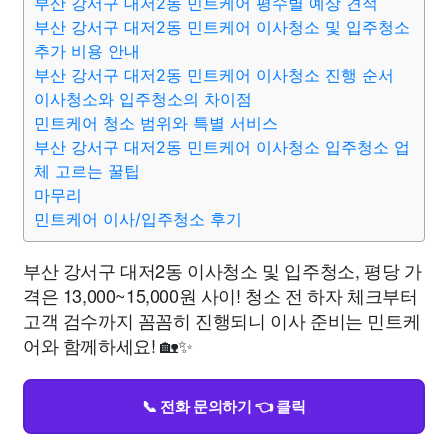
부산 강서구 대저2동 민트케어 평수별 예상 견적
부산 강서구 대저2동 민트케어 이사청소 및 입주청소
추가 비용 안내
부산 강서구 대저2동 민트케어 이사청소 진행 순서
이사청소와 입주청소의 차이점
민트케어 청소 범위와 특별 서비스
부산 강서구 대저2동 민트케어 이사청소 입주청소 업
체 고르는 꿀팁
마무리
민트케어 이사/입주청소 후기
부산 강서구 대저2동 이사청소 및 입주청소, 평당 가
격은 13,000~15,000원 사이! 청소 전 하자 체크부터
고객 검수까지 꼼꼼히 진행되니 이사 준비는 민트케
어와 함께하세요! 🏡✨
📞 전화 문의하기 👈 클릭