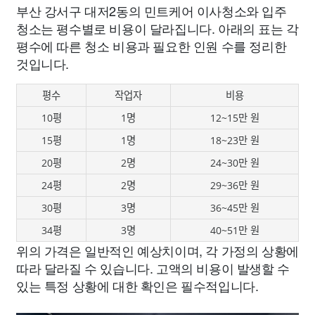
부산 강서구 대저2동의 민트케어 이사청소와 입주
청소는 평수별로 비용이 달라집니다. 아래의 표는 각
평수에 따른 청소 비용과 필요한 인원 수를 정리한
것입니다.
평수
작업자
비용
10평
1명
12~15만 원
15평
1명
18~23만 원
20평
2명
24~30만 원
24평
2명
29~36만 원
30평
3명
36~45만 원
34평
3명
40~51만 원
위의 가격은 일반적인 예상치이며, 각 가정의 상황에
따라 달라질 수 있습니다. 고액의 비용이 발생할 수
있는 특정 상황에 대한 확인은 필수적입니다.