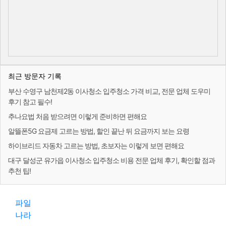
최근 방문자 기록
부산 수영구 남천제2동 이사청소 입주청소 가격 비교, 전문 업체 도우미
후기 참고 필수!
추나요법 처음 받으려면 이렇게 준비하면 편해요
알뜰폰5G 요금제 고르는 방법, 할인 끝난 뒤 요금까지 보는 요령
하이브리드 자동차 고르는 방법, 초보자는 이렇게 보면 편해요
대구 달성군 유가읍 이사청소 입주청소 비용 전문 업체 후기, 확인할 점과
추천 팁!
파일
나라