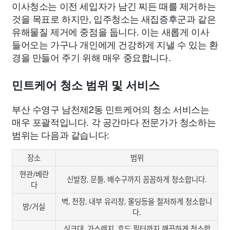
이사청소는 이전 세입자가 남긴 찌든 때를 제거하는
것을 목표로 하지만, 입주청소는 새집증후군과 같은
유해물질 제거에 중점을 둡니다. 이는 새롭게 이사
들어오는 가구나 개인에게 건강하게 지낼 수 있는 환
경을 만들어 주기 위해 매우 중요합니다.
민트케어 청소 범위 및 서비스
부산 수영구 남천제2동 민트케어의 청소 서비스는
매우 포괄적입니다. 각 공간마다 전문가가 청소하는
범위는 다음과 같습니다:
장소
범위
현관/베란
신발장, 문틀, 배수구까지 꼼꼼하게 청소합니다.
다
벽, 천장, 내부 유리창, 몰딩등을 철저하게 청소합니
방/거실
다.
싱크대, 가스렌지, 후드 필터까지 깨끗하게 청소합