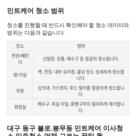
민트케어 청소 범위
청소를 진행할 때 반드시 확인해야 할 청소 데이터와
범위는 다음과 같습니다:
장소
범위
현관/베란
신발장, 문틀, 배수구 등 꼼꼼히 청소합니다.
다
벽, 천장, 내부 유리창, 몰딩 등도 상세하게 청소합
방/거실
니다.
싱크대, 가스렌지, 후드 필터를 깔끔하게 청소합니
주방
다.
배수구, 욕실 타일, 환풍구까지 철저하게 제거합니
화장실
다.
대구 동구 불로.봉무동 민트케어 이사청