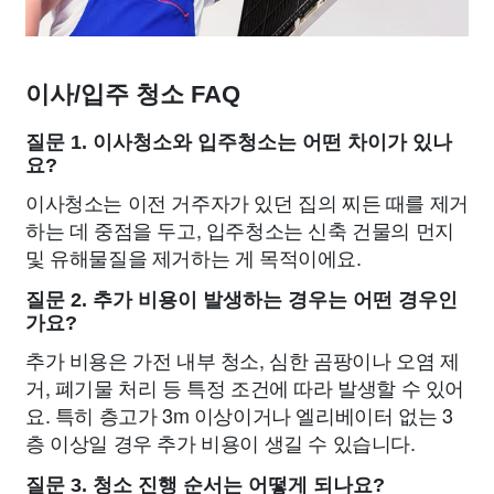
이사/입주 청소 FAQ
질문 1. 이사청소와 입주청소는 어떤 차이가 있나
요?
이사청소는 이전 거주자가 있던 집의 찌든 때를 제거
하는 데 중점을 두고, 입주청소는 신축 건물의 먼지
및 유해물질을 제거하는 게 목적이에요.
질문 2. 추가 비용이 발생하는 경우는 어떤 경우인
가요?
추가 비용은 가전 내부 청소, 심한 곰팡이나 오염 제
거, 폐기물 처리 등 특정 조건에 따라 발생할 수 있어
요. 특히 층고가 3m 이상이거나 엘리베이터 없는 3
층 이상일 경우 추가 비용이 생길 수 있습니다.
질문 3. 청소 진행 순서는 어떻게 되나요?