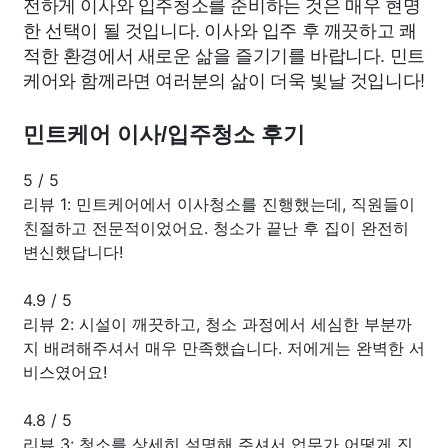
전하게 이사와 입주청소를 준비하는 것은 매우 현명
한 선택이 될 것입니다. 이사와 입주 후 깨끗하고 쾌
적한 환경에서 새로운 삶을 즐기기를 바랍니다. 민트
케어와 함께라면 여러분의 삶이 더욱 빛날 것입니다!
민트케어 이사/입주청소 후기
5
/
5
리뷰 1: 민트케어에서 이사청소를 진행했는데, 직원들이
친절하고 전문적이었어요. 청소가 끝난 후 집이 완전히
변신했답니다!
4.9
/
5
리뷰 2: 시설이 깨끗하고, 청소 과정에서 세심한 부분까
지 배려해주셔서 매우 만족했습니다. 저에게는 완벽한 서
비스였어요!
4.8
/
5
리뷰 3: 청소를 상세히 설명해 주셔서 업무가 어떻게 진