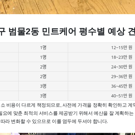
구 범물2동 민트케어 평수별 예상 
1명
12~15만 원
1명
18~23만 원
2명
24~30만 원
2명
29~36만 원
3명
36~45만 원
3명
40~51만 원
청소 비용이 다르게 책정되므로, 사전에 가격을 정확히 확인하고 계
소 필요에 맞춘 최적의 서비스를 제공받기 위해서 예산을 잘 계획하는
 따라 변화할 수 있으므로 이를 염두에 두셔야 합니다.