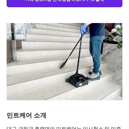
민트케어 소개
대구 군위군 효령면의 민트케어는 이사청소 및 입주