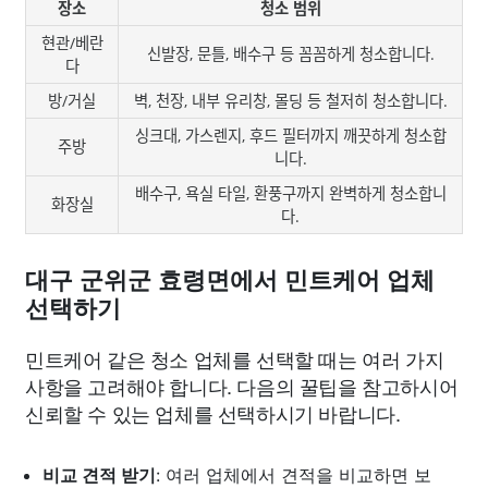
장소
청소 범위
현관/베란
신발장, 문틀, 배수구 등 꼼꼼하게 청소합니다.
다
방/거실
벽, 천장, 내부 유리창, 몰딩 등 철저히 청소합니다.
싱크대, 가스렌지, 후드 필터까지 깨끗하게 청소합
주방
니다.
배수구, 욕실 타일, 환풍구까지 완벽하게 청소합니
화장실
다.
대구 군위군 효령면에서 민트케어 업체
선택하기
민트케어 같은 청소 업체를 선택할 때는 여러 가지
사항을 고려해야 합니다. 다음의 꿀팁을 참고하시어
신뢰할 수 있는 업체를 선택하시기 바랍니다.
비교 견적 받기
: 여러 업체에서 견적을 비교하면 보