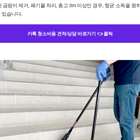
한 곰팡이 제거, 폐기물 처리, 층고 3m 이상인 경우, 항균 소독을 원
 있습니다.
카톡 청소비용 견적/상담 바로가기 👈 클릭