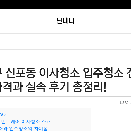
난테나
구 신포동 이사청소 입주청소 
격과 실속 후기 총정리!
Last 
AQ
 민트케어 이사청소 소개
소와 입주청소의 차이점