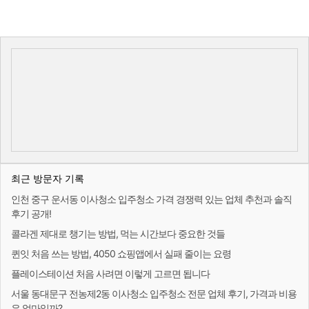
최근 방문자 기록
인천 중구 운서동 이사청소 입주청소 가격 경쟁력 있는 업체 추천과 솔직
후기 공개!
콜라겐 제대로 챙기는 방법, 먹는 시간보다 중요한 것들
퀸잇 처음 쓰는 방법, 4050 쇼핑앱에서 실패 줄이는 요령
플레이스테이션 처음 사려면 이렇게 고르면 됩니다
서울 동대문구 전농제2동 이사청소 입주청소 전문 업체 후기, 가격과 비용
은 얼마일까?