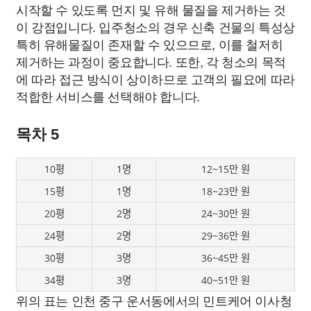
시작할 수 있도록 먼지 및 유해 물질을 제거하는 것
이 강점입니다. 입주청소의 경우 신축 건물의 특성상
특히 유해물질이 존재할 수 있으므로, 이를 철저히
제거하는 과정이 중요합니다. 또한, 각 청소의 목적
에 따라 접근 방식이 상이하므로 고객의 필요에 따라
적합한 서비스를 선택해야 합니다.
목차 5
10평
1명
12~15만 원
15평
1명
18~23만 원
20평
2명
24~30만 원
24평
2명
29~36만 원
30평
3명
36~45만 원
34평
3명
40~51만 원
위의 표는 인천 중구 운서동에서의 민트케어 이사청