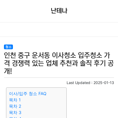
난테나
청소
인천 중구 운서동 이사청소 입주청소 가
격 경쟁력 있는 업체 추천과 솔직 후기 공
개!
Last Updated :
2025-01-13
이사/입주 청소 FAQ
목차 1
목차 2
목차 3