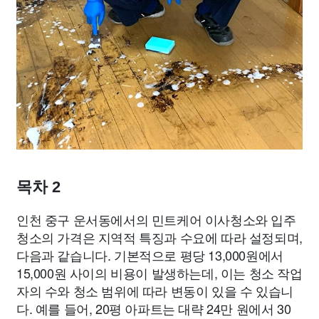
목차 2
인천 중구 운서동에서의 민트케어 이사청소와 입주
청소의 가격은 지역적 특징과 수요에 따라 설정되며,
다음과 같습니다. 기본적으로 평당 13,000원에서
15,000원 사이의 비용이 발생하는데, 이는 청소 작업
자의 수와 청소 범위에 따라 변동이 있을 수 있습니
다. 예를 들어, 20평 아파트는 대략 24만 원에서 30