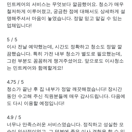
민트케어의 서비스는 무엇보다 깔끔했어요. 청소가 매우
철저하게 이루어졌고, 궁금한 점에 대해서도 상세하게 설
명해주셔서 마음이 놓였습니다. 정말 믿고 맡길 수 있는
업체입니다!
5
/
5
이사 전날 예약했는데, 시간도 정확하고 청소도 정말 깔
끔했습니다. 특히 가전 내부 청소가 별도로 필요했는데,
그런 부분도 꼼꼼하게 챙겨주셨어요. 앞으로도 이사청소
는 민트케어와 함께할게요!
4.75
/
5
청소가 끝난 후 집 내부가 정말 깨끗해졌습니다! 장시간
동안 수고해 주신 직원분들께 매우 감사드립니다. 다음에
도 다시 이용할 예정입니다!
4.9
/
5
너무나 만족스러운 서비스였습니다. 정직하고 성실한 모
습이 인상적이었고, 그 덕분에 좋은 이사 경험을 할 수 있