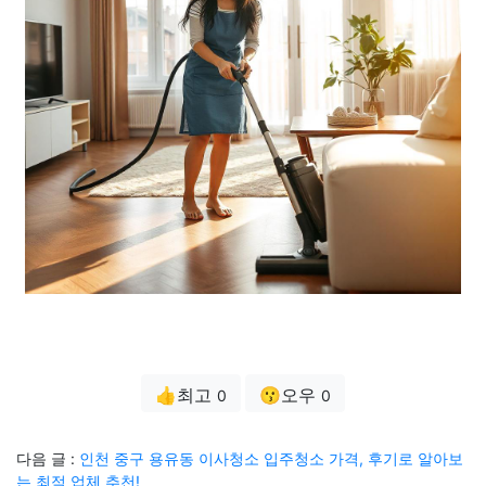
👍최고
😗오우
0
0
다음 글 :
인천 중구 용유동 이사청소 입주청소 가격, 후기로 알아보
는 최적 업체 추천!