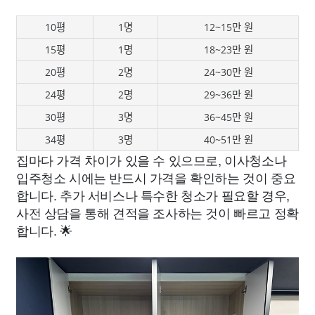
10평
1명
12~15만 원
15평
1명
18~23만 원
20평
2명
24~30만 원
24평
2명
29~36만 원
30평
3명
36~45만 원
34평
3명
40~51만 원
집마다 가격 차이가 있을 수 있으므로, 이사청소나
입주청소 시에는 반드시 가격을 확인하는 것이 중요
합니다. 추가 서비스나 특수한 청소가 필요할 경우,
사전 상담을 통해 견적을 조사하는 것이 빠르고 정확
합니다. 🌟