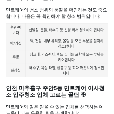
민트케어의 청소 범위와 품질을 확인하는 것도 중요
합니다. 다음은 꼭 확인해야 할 청소 범위입니다:
현관/베
신발장, 문틀, 배수구 등 신경 써서 청소해야 합니다.
란다
벽, 천장, 내부 유리창, 몰딩 등 모든 부분을 철저히
방/거실
청소합니다.
싱크대, 가스렌지, 후드 필터를 포함해 모든 부위를
주방
케어합니다.
배수구, 욕실 타일, 환풍구 등 죄다 깨끗하게 청소합
화장실
니다.
인천 미추홀구 주안5동 민트케어 이사청
소 입주청소 업체 고르는 꿀팁 🎯
민트케어와 같은 믿을 수 있는 업체를 선택하는 데
도움이 되는 유용한 팁을 소개합니다: