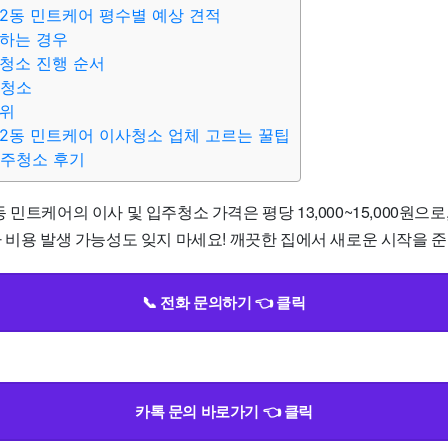
2동 민트케어 평수별 예상 견적
하는 경우
청소 진행 순서
주청소
범위
2동 민트케어 이사청소 업체 고르는 꿀팁
입주청소 후기
 민트케어의 이사 및 입주청소 가격은 평당 13,000~15,000원으
 비용 발생 가능성도 잊지 마세요! 깨끗한 집에서 새로운 시작을 준
📞 전화 문의하기 👈 클릭
카톡 문의 바로가기 👈 클릭