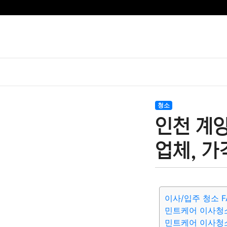
청소
인천 계
업체, 가
이사/입주 청소 F
민트케어 이사청
민트케어 이사청