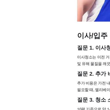
이사/입주 
질문 1. 이
이사청소는 이전 거
및 유해 물질을 깨끗
질문 2. 추
추가 비용은 가전 내
필요할 때, 엘리베이
질문 3. 청
10평 기준으로 약 