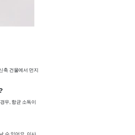
 신축 건물에서 먼지
?
 경우, 항균 소독이
날 수 있어요. 이사