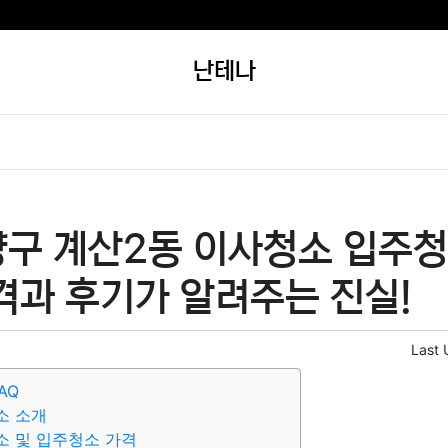
난테나
양구 계산2동 이사청소 입주청
격과 후기가 알려주는 진실!
Last 
AQ
소 소개
소 및 입주청소 가격