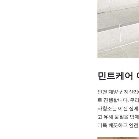
민트케어 
인천 계양구 계산2
로 진행합니다. 우
사청소는 이전 집에
고 유해 물질을 없
더욱 깨끗하고 안전