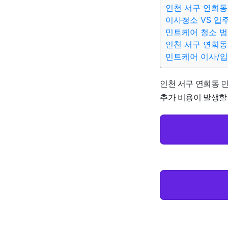
인천 서구 연희동
이사청소 VS 입
민트케어 청소 
인천 서구 연희동
민트케어 이사/
인천 서구 연희동 민
추가 비용이 발생할 