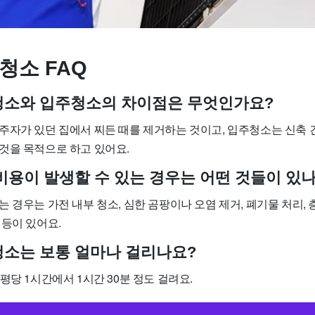
청소 FAQ
사청소와 입주청소의 차이점은 무엇인가요?
주자가 있던 집에서 찌든 때를 제거하는 것이고, 입주청소는 신축 
것을 목적으로 하고 있어요.
 비용이 발생할 수 있는 경우는 어떤 것들이 있
 경우는 가전 내부 청소, 심한 곰팡이나 오염 제거, 폐기물 처리, 층
 등이 있어요.
사청소는 보통 얼마나 걸리나요?
평당 1시간에서 1시간 30분 정도 걸려요.