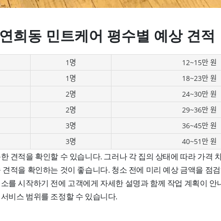
 연희동 민트케어 평수별 예상 견적
1명
12~15만 원
1명
18~23만 원
2명
24~30만 원
2명
29~36만 원
3명
36~45만 원
3명
40~51만 원
한 견적을 확인할 수 있습니다. 그러나 각 집의 상태에 따라 가격 
종 견적을 확인하는 것이 좋습니다. 청소 전에 미리 예상 금액을 점
청소를 시작하기 전에 고객에게 자세한 설명과 함께 작업 계획이 안
 서비스 범위를 조정할 수 있습니다.