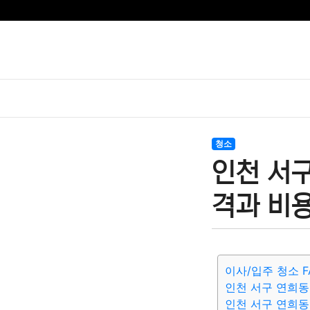
청소
인천 서구
격과 비용
이사/입주 청소 F
인천 서구 연희동
인천 서구 연희동