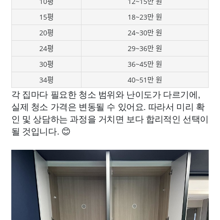
10평
12~15만 원
15평
18~23만 원
20평
24~30만 원
24평
29~36만 원
30평
36~45만 원
34평
40~51만 원
각 집마다 필요한 청소 범위와 난이도가 다르기에,
실제 청소 가격은 변동될 수 있어요. 따라서 미리 확
인 및 상담하는 과정을 거치면 보다 합리적인 선택이
될 것입니다. 😊