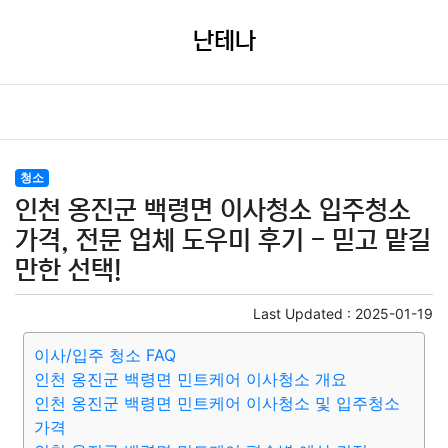
난테나
청소
인천 옹진군 백령면 이사청소 입주청소
가격, 전문 업체 도우미 후기 - 믿고 맡길
만한 선택!
Last Updated :
2025-01-19
이사/입주 청소 FAQ
인천 옹진군 백령면 민트케어 이사청소 개요
인천 옹진군 백령면 민트케어 이사청소 및 입주청소
가격