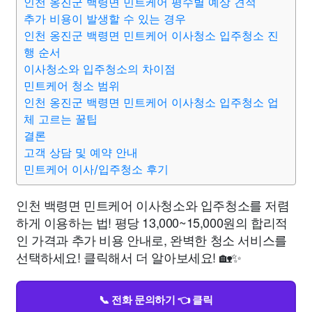
인천 옹진군 백령면 민트케어 평수별 예상 견적
추가 비용이 발생할 수 있는 경우
인천 옹진군 백령면 민트케어 이사청소 입주청소 진
행 순서
이사청소와 입주청소의 차이점
민트케어 청소 범위
인천 옹진군 백령면 민트케어 이사청소 입주청소 업
체 고르는 꿀팁
결론
고객 상담 및 예약 안내
민트케어 이사/입주청소 후기
인천 백령면 민트케어 이사청소와 입주청소를 저렴
하게 이용하는 법! 평당 13,000~15,000원의 합리적
인 가격과 추가 비용 안내로, 완벽한 청소 서비스를
선택하세요! 클릭해서 더 알아보세요! 🏡✨
📞 전화 문의하기 👈 클릭