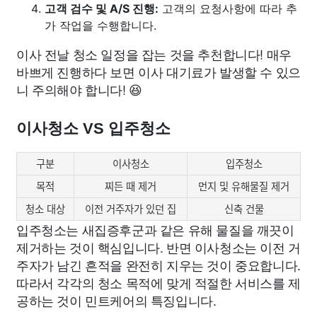
고객 검수 및 A/S 진행:
고객의 요청사항에 따라 추
가 작업을 수행합니다.
이사 전날 청소 일정을 잡는 것을 추천합니다! 매우
바쁘게 진행하다 보면 이사 대기료가 발생할 수 있으
니 주의해야 합니다! 😆
이사청소 VS 입주청소
구분
이사청소
입주청소
목적
찌든 때 제거
먼지 및 유해물질 제거
청소 대상
이전 거주자가 있던 집
신축 건물
입주청소는 새집증후군과 같은 유해 물질을 깨끗이
제거하는 것이 핵심입니다. 반면 이사청소는 이전 거
주자가 남긴 흔적을 완전히 지우는 것이 중요합니다.
따라서 각각의 청소 목적에 맞게 적절한 서비스를 제
공하는 것이 민트케어의 특징입니다.