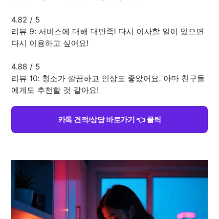
4.82
/
5
리뷰 9: 서비스에 대해 대만족! 다시 이사할 일이 있으면
다시 이용하고 싶어요!
4.88
/
5
리뷰 10: 청소가 깔끔하고 인상도 좋았어요. 아마 친구들
에게도 추천할 것 같아요!
카톡 견적/상담 바로가기 👈 클릭