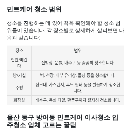
민트케어 청소 범위
청소를 진행하는 데 있어 꼭꼭 확인해야 할 청소 범
위들이 있습니다. 각 장소별로 상세하게 살펴보면 다
음과 같습니다:
장소
범위
현관/베란
신발장, 문틀, 배수구 등 꼼꼼히 청소합니다.
다
방/거실
벽, 천장, 내부 유리창, 몰딩 등을 청소합니다.
싱크대, 가스렌지, 후드 필터 등을 깔끔하게 청소합
주방
니다.
화장실
배수구, 욕실 타일, 환풍구까지 철저히 청소합니다.
울산 동구 방어동 민트케어 이사청소 입
주청소 업체 고르는 꿀팁