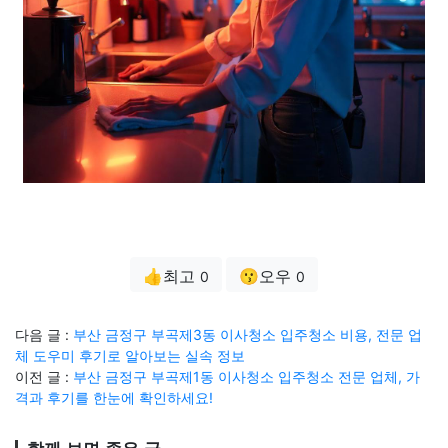
👍최고
😗오우
0
0
다음 글 :
부산 금정구 부곡제3동 이사청소 입주청소 비용, 전문 업
체 도우미 후기로 알아보는 실속 정보
이전 글 :
부산 금정구 부곡제1동 이사청소 입주청소 전문 업체, 가
격과 후기를 한눈에 확인하세요!