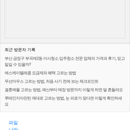
최근 방문자 기록
부산 금정구 부곡제2동 이사청소 입주청소 전문 업체의 가격과 후기, 믿고
맡길 수 있을까?
에스케이텔레콤 요금제와 혜택 고르는 방법
무선마우스 고르는 방법, 처음 사기 전에 보는 체크포인트
결혼예물 고르는 방법, 예산부터 매장 방문까지 이렇게 하면 덜 흔들려요
루테인지아잔틴 제대로 고르는 방법, 눈 피로가 잦다면 이렇게 확인하세
요
파일
나라