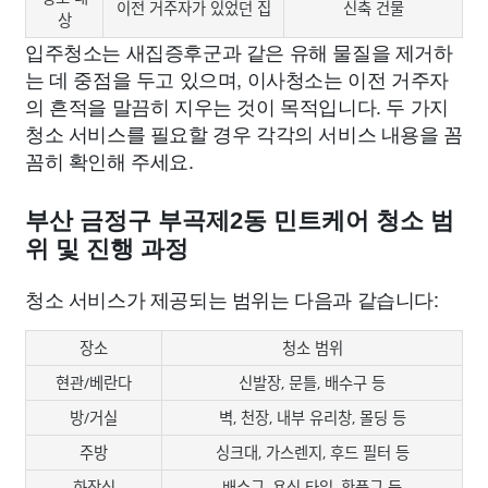
이전 거주자가 있었던 집
신축 건물
상
입주청소는 새집증후군과 같은 유해 물질을 제거하
는 데 중점을 두고 있으며, 이사청소는 이전 거주자
의 흔적을 말끔히 지우는 것이 목적입니다. 두 가지
청소 서비스를 필요할 경우 각각의 서비스 내용을 꼼
꼼히 확인해 주세요.
부산 금정구 부곡제2동 민트케어 청소 범
위 및 진행 과정
청소 서비스가 제공되는 범위는 다음과 같습니다:
장소
청소 범위
현관/베란다
신발장, 문틀, 배수구 등
방/거실
벽, 천장, 내부 유리창, 몰딩 등
주방
싱크대, 가스렌지, 후드 필터 등
화장실
배수구, 욕실 타일, 환풍구 등