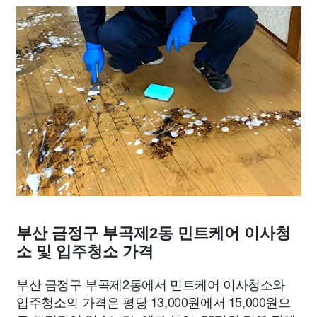
부산 금정구 부곡제2동 민트케어 이사청
소 및 입주청소 가격
부산 금정구 부곡제2동에서 민트케어 이사청소와
입주청소의 가격은 평당 13,000원에서 15,000원으